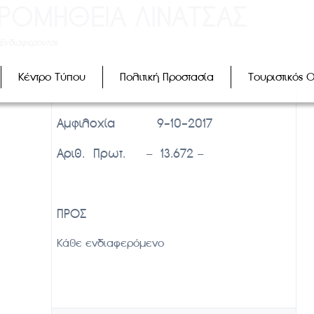
ΠΡΟΜΗΘΕΙΑ ΛΙΝΑΤΣΑΣ
Ενδιαφέροντος
Κέντρο Τύπου
Πολιτική Προστασία
Τουριστικός 
Αμφιλοχία 9-10-2017
Αριθ. Πρωτ. – 13.672 –
ατέα
ΠΡΟΣ
Κάθε ενδιαφερόμενο