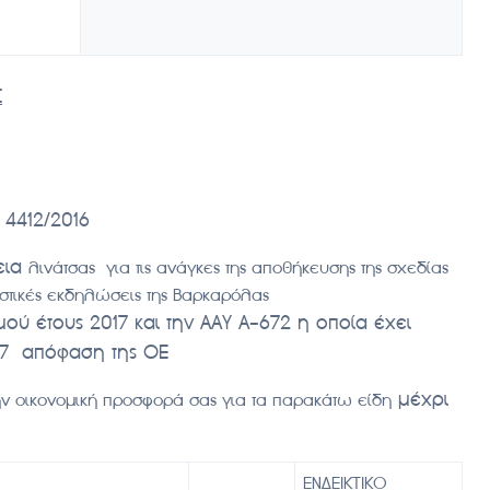
Σ
. 4412/2016
εια
λινάτσας για τις ανάγκες της αποθήκευσης της σχεδίας
αστικές εκδηλώσεις της Βαρκαρόλας
ού έτους 2017 και την ΑΑΥ Α-672 η οποία έχει
017 απόφαση της ΟΕ
μέχρι
 οικονομική προσφορά σας για τα παρακάτω είδη
ΕΝΔΕΙΚΤΙΚΟ