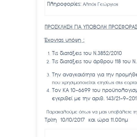
Πληροφορίες:
Αλπός Γεώργιος
ΠΡΟΣΚΛΗΣΗ ΓΙΑ ΥΠΟΒΟΛΗ ΠΡΟΣΦΟΡΑ
Έχοντας υπόψη :
Τις διατάξεις του Ν.3852/2010
Τις διατάξεις του άρθρου 118 του Ν
Την αναγκαιότητα για την προμήθ
που χρησιμοποιείται ετησίως στις εορτ
Τον ΚΑ 10-6699 του προϋπολογισμ
εγκριθεί με την αριθ. 143/21-9-2
Παρακαλούμε όπως να μας υποβάλετε την
Τρίτη 10/10/2017 και ώρα 11.00πμ