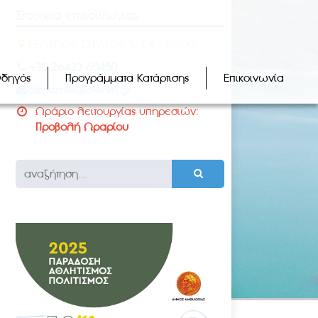
Στοιχεία επικοινωνίας
ΓΕΩΡΓΙΟΥ ΣΤΡΑΤΟΥ 5, Τ.Κ.: 30500
+30 26423 60450
Οδηγός
Προγράμματα Κατάρτισης
Επικοινωνία
dimamfil@otenet.gr
Ωράριο λειτουργίας υπηρεσιών:
Προβολή Ωραρίου