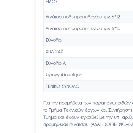
ΕΙΔΟΣ
Λινάτσα πολυπροπυλενίου τμχ 6*12
Λινάτσα πολυπροπυλενίου τμχ 6*10
Σύνολο
ΦΠΑ 24%
Σύνολο Α
Στρογγυλοποίηση
ΓΕΝΙΚΟ ΣΥΝΟΛΟ
Για την προμήθεια των παραπάνω ειδών έ
το Τμήμα Τεχνικών έργων και Συντήρησης Υ
Τμήμα και έχουν εγκριθεί με την υπ. αρ
προμήθειας λινάτσας (ΑΔΑ: ΩΟΩΕΩΨΞ-82