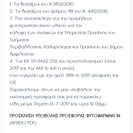
1. Τις διατάξεις του Ν.3852/2010
2. Τις διατάξεις του άρθρου 118 του Ν. 4412/2016
3. Την αναγκαιότητα για την προμήθεια
φυτοπροστατευτικού υλικού για την
κάλυψη των αναγκών της Υπηρεσίας Πρασίνου του
Τμήματος
Περιβάλλοντος, Καθαριότητας και Πρασίνου του Δήμου
Αμφιλοχίας
4. Τον ΚΑ 35-6662.002 του προϋπολογισμού έτους
2017 και την ΑΑΥ Α-441 η οποία
έχει εγκριθεί με την αριθ. 81/8-6-2017 απόφαση της
ΟΕ
Παρακαλούμε όπως να μας υποβάλετε την
οικονομική προσφορά σας για τα παρακάτω
είδη μέχρι Πέμπτη 13-7-2017 και ώρα 12.00μμ :
ΠΡΟΣΚΛΗΣΗ ΥΠΟΒΟΛΗΣ ΠΡΟΣΦΟΡΑΣ ΦΥΤΟΦΑΡΜΑΚΩΝ
(ΑΡΧΕΙΟ PDF)