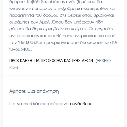
δρόμου. Κυβόλιθοι πλάτους ενός (1) μέτρου θα
ενώνουν τα υπάρχοντα πεζοδρόμια εκατέρωθεν και
παράλληλα του δρόμου στις θέσεις όπου βρίσκονται
οι ράμπες των ΑμεΑ .Όπου δεν υπάρχουν ήδη
ράμπες θα δημιουργηθούν καινούριες. Οι εργασίες
αντικατάστασης και τοποθέτησης ανέρχονται στο ποσό
των 1060,00€Και προέρχονται από δεσμεύσεις του ΚΑ
10-6654003.
ΠΡΟΣΚΛΗΣΗ ΓΙΑ ΠΡΟΣΦΟΡΑ ΚΑΣΤΡΗΣ ΛΕΩΝ.
(ΑΡΧΕΙΟ
PDF).
Αφήστε μια απάντηση
Για να σχολιάσετε πρέπει να
συνδεθείτε
.