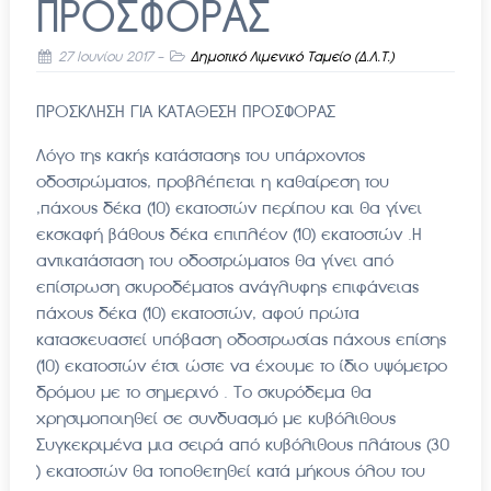
ΠΡΟΣΦΟΡΑΣ
27 Ιουνίου 2017
-
Δημοτικό Λιμενικό Ταμείο (Δ.Λ.Τ.)
ΠΡΟΣΚΛΗΣΗ ΓΙΑ ΚΑΤΑΘΕΣΗ ΠΡΟΣΦΟΡΑΣ
Λόγο της κακής κατάστασης του υπάρχοντος
οδοστρώματος, προβλέπεται η καθαίρεση του
,πάχους δέκα (10) εκατοστών περίπου και θα γίνει
εκσκαφή βάθους δέκα επιπλέον (10) εκατοστών .Η
αντικατάσταση του οδοστρώματος θα γίνει από
επίστρωση σκυροδέματος ανάγλυφης επιφάνειας
πάχους δέκα (10) εκατοστών, αφού πρώτα
κατασκευαστεί υπόβαση οδοστρωσίας πάχους επίσης
(10) εκατοστών έτσι ώστε να έχουμε το ίδιο υψόμετρο
δρόμου με το σημερινό . Το σκυρόδεμα θα
χρησιμοποιηθεί σε συνδυασμό με κυβόλιθους
Συγκεκριμένα μια σειρά από κυβόλιθους πλάτους (30
) εκατοστών θα τοποθετηθεί κατά μήκους όλου του