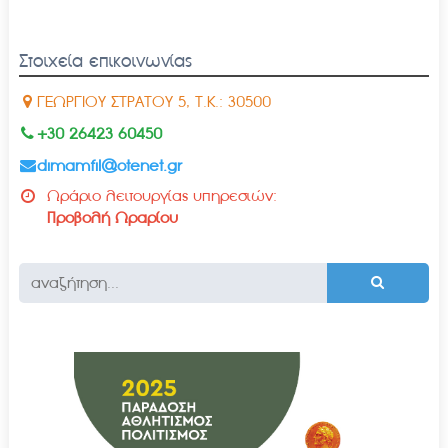
Στοιχεία επικοινωνίας
ΓΕΩΡΓΙΟΥ ΣΤΡΑΤΟΥ 5, Τ.Κ.: 30500
+30 26423 60450
dimamfil@otenet.gr
Ωράριο λειτουργίας υπηρεσιών:
Προβολή Ωραρίου