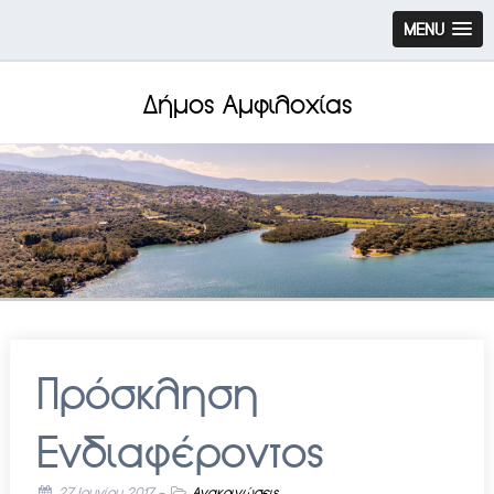
MENU
Δήμος Αμφιλοχίας
Πρόσκληση
Ενδιαφέροντος
27 Ιουνίου 2017
-
Ανακοινώσεις