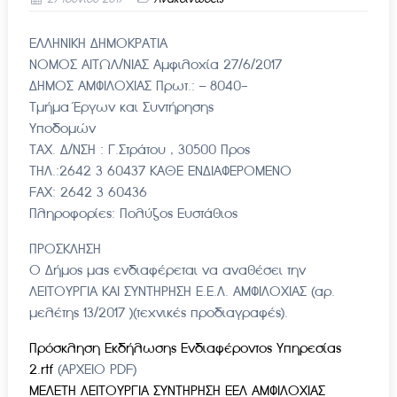
ΕΛΛΗΝΙΚΗ ΔΗΜΟΚΡΑΤΙΑ
ΝΟΜΟΣ ΑΙΤΩΛ/ΝΙΑΣ Αμφιλοχία 27/6/2017
ΔΗΜΟΣ ΑΜΦΙΛΟΧΙΑΣ Πρωτ.: – 8040-
Τμήμα Έργων και Συντήρησης
Υποδομών
ΤΑΧ. Δ/ΝΣΗ : Γ.Στράτου , 30500 Προς
ΤΗΛ.:2642 3 60437 ΚΑΘΕ ΕΝΔΙΑΦΕΡΟΜΕΝΟ
FAX: 2642 3 60436
Πληροφορίες: Πολύζος Ευστάθιος
ΠΡΟΣΚΛΗΣΗ
Ο Δήμος μας ενδιαφέρεται να αναθέσει την
ΛΕΙΤΟΥΡΓΙΑ ΚΑΙ ΣΥΝΤΗΡΗΣΗ Ε.Ε.Λ. ΑΜΦΙΛΟΧΙΑΣ (αρ.
μελέτης 13/2017 )(τεχνικές προδιαγραφές).
Πρόσκληση Εκδήλωσης Ενδιαφέροντος Υπηρεσίας
2.rtf
(ΑΡΧΕΙΟ PDF)
ΜΕΛΕΤΗ ΛΕΙΤΟΥΡΓΙΑ ΣΥΝΤΗΡΗΣΗ ΕΕΛ ΑΜΦΙΛΟΧΙΑΣ