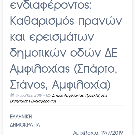
ενδιαφέροντος:
Καθαρισμός πρανών
και ερεισμάτων
δημοτικών οδών ΔΕ
Αμφιλοχίας (Σπάρτο,
Στάνος, Αμφιλοχία)
19 Ιουλίου 2019
-
Δήμος Αμφιλοχίας
,
Προσκλήσεις
Εκδήλωσης Ενδιαφέροντος
ΕΛΛΗΝΙΚΗ
ΔΗΜΟΚΡΑΤΙΑ
Αμφιλοχία: 19/7/2019