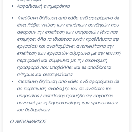
Ασφαλιστική ενημερότητα
Υπεύθυνη δήλωση από κάθε ενδιαφερόμενο ότι
έχει λάβει γνώση
των επιτόπιων συνθηκών που
αφορούν την εκτέλεση των υπηρεσιών (έχοντας
εκτιμήσει όλα τα ιδιαίτερα τυχόν προβλήματα της
εργασίας) και αναλαμβάνει ανεπιφύλακτα την
εκτέλεση των εργασιών σύμφωνα με την τεχνική
περιγραφή και σύμφωνα με την οικονομική
προσφορά που υ
ποβάλλει και τις αποδέχεται
πλήρως και ανεπιφύλακτα
Υπεύθυνη δήλωση από κάθε ενδιαφερόμενο ότι
σε περίπτωση ανάδειξής του σε ανάδοχο της
υπηρεσίας / εκτέλεσης προμήθειας/ εργασίας
συναινεί με τη δημοσιοποίηση των προσωπικών
του δεδομένων
Ο ΑΝΤΙΔΗΜΑΡΧΟΣ