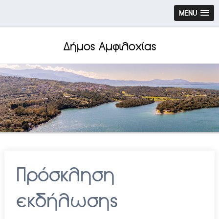
MENU
Δήμος Αμφιλοχίας
Πρόσκληση
εκδήλωσης