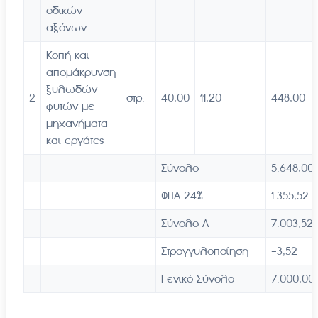
οδικών
αξόνων
Κοπή και
απομάκρυνση
ξυλωδών
2
στρ.
40,00
11,20
448,00
φυτών με
μηχανήματα
και εργάτες
Σύνολο
5.648,00
ΦΠΑ 24%
1.355,52
Σύνολο Α
7.003,52
Στρογγυλοποίηση
-3,52
Γενικό Σύνολο
7.000,00