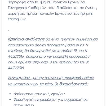
Περιγραφή από το Τμήμα Τεχνικών Έργων και
Συντήρησης Υποδομών, που διατίθεται και σε έντυπη
μορφή στο Τμήμα Τεχνικών Έργων και Συντήρησης
Υποδομών
Κριτήριο ανάθεσης
θα είναι η πλέον συμφέρουσα
από οικονομική άποψη προσφορά βάσει τιμής. Η
ανάθεση θα διενεργηθεί με το άρθρο 118 του Ν.
4412/2016, ύστερα από την υποβολή προσφορών
όπως ορίζεται στην παρ. 3 του άρθρου 120 του Ν.
4412/2016.
Συνημμένα
, με την οικονομική προσφορά πρέπει
τα κάτωθι δικαιολογητικά
:
να κατατεθούν και
Απόσπασμα ποινικού μητρώου
Φορολογική ενημερότητα για συμμετοχή σε
διαγωνισμό