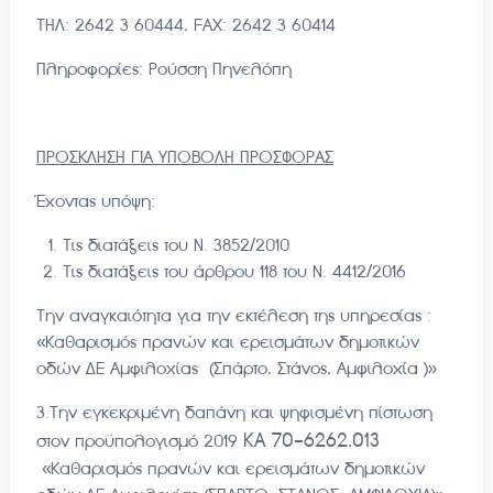
ΤΗΛ: 2642 3 60444, FAX: 2642 3 60414
Πληροφορίες: Ρούσση Πηνελόπη
ΠΡΟΣΚΛΗΣΗ ΓΙΑ ΥΠΟΒΟΛΗ ΠΡΟΣΦΟΡΑΣ
Έχοντας υπόψη:
Τις διατάξεις του Ν. 3852/2010
Τις διατάξεις του άρθρου 118 του Ν. 4412/2016
Την αναγκαιότητα για την εκτέλεση της υπηρεσίας :
«Καθαρισμός πρανών και ερεισμάτων δημοτικών
οδών ΔΕ Αμφιλοχίας (Σπάρτο, Στάνος, Αμφιλοχία )»
3.Την εγκεκριμένη δαπάνη και ψηφισμένη πίστωση
ΚΑ
70-6262.013
στον προϋπολογισμό 2019
«Καθαρισμός πρανών και ερεισμάτων δημοτικών