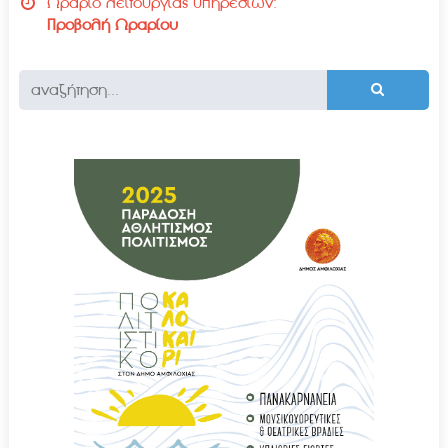
Ωράριο λειτουργίας υπηρεσιών:
Προβολή Ωραρίου