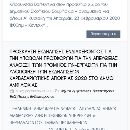
Κλοουνίτσα Βαλεντίνα στον προαύλιο χώρο του
Δημοτικού Σχολείου Σουβλάκια – αναψυκτικά για
όλους Α’ Κυριακή της Αποκριάς, 23 Φεβρουαρίου 2020
11:00πμ – Κεντρική…
Περισσότερα »
ΠΡΟΣΚΛΗΣΗ ΕΚΔΗΛΩΣΗΣ ΕΝΔΙΑΦΕΡΟΝΤΟΣ ΓΙΑ
ΤΗΝ ΥΠΟΒΟΛΗ ΠΡΟΣΦΟΡΩΝ ΓΙΑ ΤΗΝ ΑΠΕΥΘΕΙΑΣ
ΑΝΑΘΕΣΗ ΤΩΝ ΠΡΟΜΗΘΕΙΩΝ–ΕΡΓΑΣΙΩΝ ΓΙΑ ΤΗΝ
ΥΛΟΠΟΙΗΣΗ ΤΩΝ ΕΚΔΗΛΩΣΕΩΝ
ΚΑΡΒΑΣΑΡΙΩΤΙΚΗΣ ΑΠΟΚΡΙΑΣ 2020 ΣΤΟ ΔΗΜΟ
ΑΜΦΙΛΟΧΙΑΣ
17 Φεβρουαρίου 2020
-
Δήμος Αμφιλοχίας
,
Προσκλήσεις
Εκδήλωσης Ενδιαφέροντος
ΕΛΛΗΝΙΚΗ ΔΗΜΟΚΡΑΤΙΑ ΝΟΜΟΣ ΑΙΤΩΛ/ΝΙΑΣ ΔΗΜΟΣ
ΑΜΦΙΛΟΧΙΑΣ Δ/ΝΣΗ ΤΕΧΝΙΚΩΝ ΥΠΗΡΕΣΙΩΝ &
ΠΕΡΙΒΑΛΛΟΝΤΟΣ ΤΜΗΜΑ ΠΡΟΜΗΘΕΙΩΝ
ΤΑΧ. Δ/ΝΣΗ: Γ. Στράτου 30500