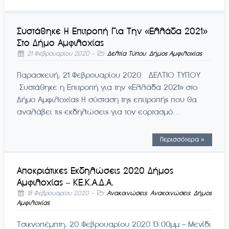
Συστάθηκε Η Επιτροπή Για Την «Ελλάδα 2021»
Στο Δήμο Αμφιλοχίας
21 Φεβρουαρίου 2020
-
Δελτία Τύπου
,
Δήμος Αμφιλοχίας
Παρασκευή, 21 Φεβρουαρίου 2020 ΔΕΛΤΙΟ ΤΥΠΟY
Συστάθηκε η Επιτροπή για την «Ελλάδα 2021» στο
Δήμο Αμφιλοχίας Η σύσταση της επιτροπής που θα
αναλάβει τις εκδηλώσεις για τον εορτασμό…
Περισσότερα »
Αποκριάτικες Εκδηλώσεις 2020 Δήμος
Αμφιλοχίας – ΚΕ.Κ.Α.Δ.Α.
18 Φεβρουαρίου 2020
-
Ανακοινώσεις
,
Ανακοινώσεις
,
Δήμος
Αμφιλοχίας
Τσικνοπέμπτη, 20 Φεβρουαρίου 2020 13:00μμ – Μενίδι