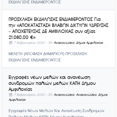
ΕΚΔΗΛΩΣΗΣ ΕΝΔΙΑΦΕΡΟΝΤΟΣ
ΠΡΟΣΚΛΗΣΗ ΕΚΔΗΛΩΣΗΣ ΕΝΔΙΑΦΕΡΟΝΤΟΣ Για
την «ΑΠΟΚΑΤΑΣΤΑΣΗ ΒΛΑΒΩΝ ΔΙΚΤΥΩΝ ΥΔΡΕΥΣΗΣ
– ΑΠΟΧΕΤΕΥΣΗΣ ΔΕ ΑΜΦΙΛΟΧΙΑΣ συν αξίας
21.080,00 €»
7 Φεβρουαρίου 2020
-
Ανακοινώσεις
,
Δήμος Αμφιλοχίας
ΜΕΛΕΤΗ (ΑΠΟΦΑΣΗ ΔΗΜΑΡΧΟΥ) ΠΡΟΣΚΛΗΣΗ
ΕΚΔΗΛΩΣΗΣ ΕΝΔΙΑΦΕΡΟΝΤΟΣ
Εγγραφές νέων μελών και ανανέωση
συνδρομών παλιών μελών ΚΑΠΗ Δήμου
Αμφιλοχίας
7 Φεβρουαρίου 2020
-
Ανακοινώσεις
,
Ανακοινώσεις
,
Δήμος
Αμφιλοχίας
Εγγραφές Νέων Μελών Και Ανανέωση Συνδρομών
Παλιών Μελών ΚΑΠΗ Δήμου Αμφιλοχίας