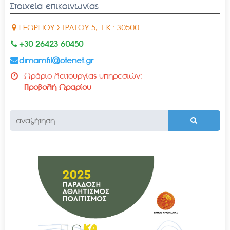
Στοιχεία επικοινωνίας
ΓΕΩΡΓΙΟΥ ΣΤΡΑΤΟΥ 5, Τ.Κ.: 30500
+30 26423 60450
dimamfil@otenet.gr
Ωράριο λειτουργίας υπηρεσιών:
Προβολή Ωραρίου