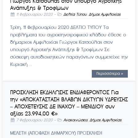
Γιώργος Κατσούλας στον υπουργό Αγροτικής
Ανάπτυξης & Τροφίμων
11 Φεβρουαρίου 2020
-
Δελτία Τύπου
,
Δήμος Αμφιλοχίας
Τρίτη, 11 Φεβρουαρίου 2020 ΔΕΛΤΙΟ ΤΥΠΟΥ Τα
προβλήματα του αγροκτηνοτροφικού κλάδου έθεσε ο
δήμαρχος Αμφιλοχίας Γιώργος Κατσούλας στον
υπουργό Αγροτικής Ανάπτυξης & Τροφίμων Σε
σύσκεψη αυτοδιοικητικών παραγόντων συμμετείχε την
Κυριακή…
Περισσότερα »
ΠΡΟΣΚΛΗΣΗ ΕΚΔΗΛΩΣΗΣ ΕΝΔΙΑΦΕΡΟΝΤΟΣ Για
την «ΑΠΟΚΑΤΑΣΤΑΣΗ ΒΛΑΒΩΝ ΔΙΚΤΥΩΝ ΥΔΡΕΥΣΗΣ
– ΑΠΟΧΕΤΕΥΣΗΣ ΔΕ ΙΝΑΧΟΥ – ΜΕΝΙΔΙΟΥ συν
αξίας 23.994,00 €»
7 Φεβρουαρίου 2020
-
Ανακοινώσεις
,
Δήμος Αμφιλοχίας
ΜΕΛΕΤΗ (ΑΠΟΦΑΣΗ ΔΗΜΑΡΧΟΥ) ΠΡΟΣΚΛΗΣΗ