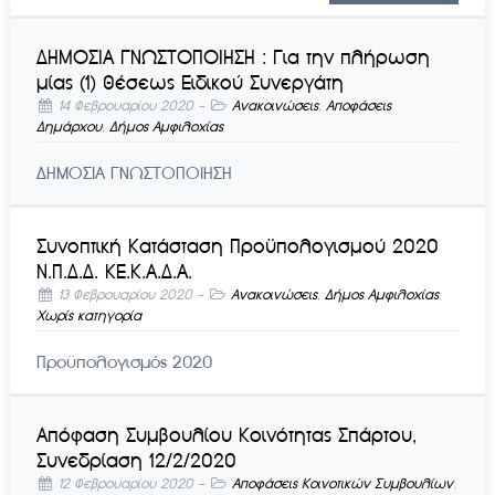
ΔΗΜΟΣΙΑ ΓΝΩΣΤΟΠΟΙΗΣΗ : Για την πλήρωση
μίας (1) θέσεως Ειδικού Συνεργάτη
14 Φεβρουαρίου 2020
-
Ανακοινώσεις
,
Αποφάσεις
Δημάρχου
,
Δήμος Αμφιλοχίας
ΔΗΜΟΣΙΑ ΓΝΩΣΤΟΠΟΙΗΣΗ
Συνοπτική Κατάσταση Προϋπολογισμού 2020
Ν.Π.Δ.Δ. ΚΕ.Κ.Α.Δ.Α.
13 Φεβρουαρίου 2020
-
Ανακοινώσεις
,
Δήμος Αμφιλοχίας
,
Χωρίς κατηγορία
Προϋπολογισμός 2020
Απόφαση Συμβουλίου Κοινότητας Σπάρτου,
Συνεδρίαση 12/2/2020
12 Φεβρουαρίου 2020
-
Αποφάσεις Κοινοτικών Συμβουλίων
,