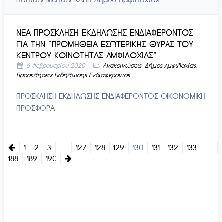
ΝΕΑ ΠΡΟΣΚΛΗΣΗ ΕΚΔΗΛΩΣΗΣ ΕΝΔΙΑΦΕΡΟΝΤΟΣ
ΓΙΑ ΤΗΝ “ΠΡΟΜΗΘΕΙΑ ΕΣΩΤΕΡΙΚΗΣ ΘΥΡΑΣ ΤΟΥ
ΚΕΝΤΡΟΥ ΚΟΙΝΟΤΗΤΑΣ ΑΜΦΙΛΟΧΙΑΣ”
6 Φεβρουαρίου 2020
-
Ανακοινώσεις
,
Δήμος Αμφιλοχίας
,
Προσκλήσεις Εκδήλωσης Ενδιαφέροντος
ΠΡΟΣΚΛΗΣΗ ΕΚΔΗΛΩΣΗΣ ΕΝΔΙΑΦΕΡΟΝΤΟΣ ΟΙΚΟΝΟΜΙΚΗ
ΠΡΟΣΦΟΡΑ
1
2
3
…
127
128
129
130
131
132
133
…
188
189
190