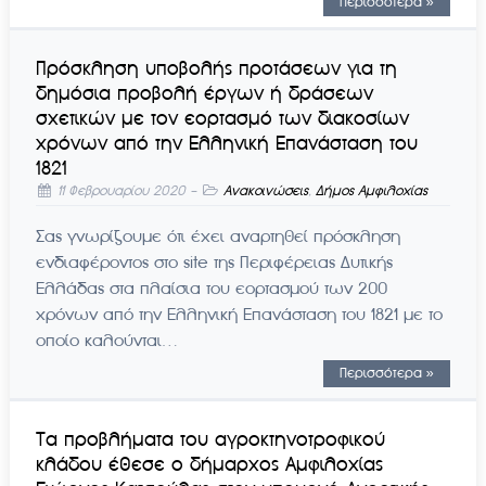
Περισσότερα »
Πρόσκληση υποβολής προτάσεων για τη
δημόσια προβολή έργων ή δράσεων
σχετικών με τον εορτασμό των διακοσίων
χρόνων από την Ελληνική Επανάσταση του
1821
11 Φεβρουαρίου 2020
-
Ανακοινώσεις
,
Δήμος Αμφιλοχίας
Σας γνωρίζουμε ότι έχει αναρτηθεί πρόσκληση
ενδιαφέροντος στο site της Περιφέρειας Δυτικής
Ελλάδας στα πλαίσια του εορτασμού των 200
χρόνων από την Ελληνική Επανάσταση του 1821 με το
οποίο καλούνται…
Περισσότερα »
Τα προβλήματα του αγροκτηνοτροφικού
κλάδου έθεσε ο δήμαρχος Αμφιλοχίας