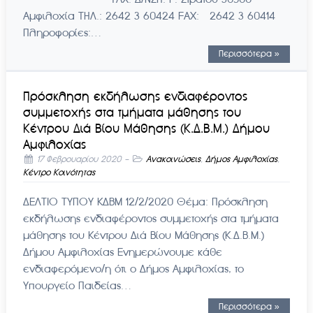
Αμφιλοχία ΤΗΛ.: 2642 3 60424 FAX: 2642 3 60414
Πληροφορίες:…
Περισσότερα »
Πρόσκληση εκδήλωσης ενδιαφέροντος
συμμετοχής στα τμήματα μάθησης του
Κέντρου Διά Βίου Μάθησης (Κ.Δ.Β.Μ.) Δήμου
Αμφιλοχίας
17 Φεβρουαρίου 2020
-
Ανακοινώσεις
,
Δήμος Αμφιλοχίας
,
Κέντρο Κοινότητας
ΔΕΛΤΙΟ ΤΥΠΟΥ ΚΔΒΜ 12/2/2020 Θέμα: Πρόσκληση
εκδήλωσης ενδιαφέροντος συμμετοχής στα τμήματα
μάθησης του Κέντρου Διά Βίου Μάθησης (Κ.Δ.Β.Μ.)
Δήμου Αμφιλοχίας Ενημερώνουμε κάθε
ενδιαφερόμενο/η ότι ο Δήμος Αμφιλοχίας, το
Υπουργείο Παιδείας…
Περισσότερα »