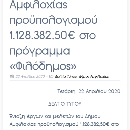
Αμφιλοχίας
προϋπολογισμού
1.128.382,50€ στο
πρόγραμμα
«Φιλόδημος»
22 Απριλίου 2020
-
Δελτία Τύπου
,
Δήμος Αμφιλοχίας
Τετάρτη
, 22
Απριλίου
2020
ΔΕΛΤΙΟ ΤΥΠΟΥ
Ένταξη έργων και μελετών του Δήμου
Αμφιλοχίας προϋπολογισμού 1.128.382,50€ στο