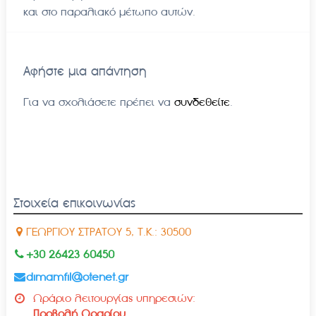
και στο παραλιακό μέτωπο αυτών.
Αφήστε μια απάντηση
Για να σχολιάσετε πρέπει να
συνδεθείτε
.
Στοιχεία επικοινωνίας
ΓΕΩΡΓΙΟΥ ΣΤΡΑΤΟΥ 5, Τ.Κ.: 30500
+30 26423 60450
dimamfil@otenet.gr
Ωράριο λειτουργίας υπηρεσιών:
Προβολή Ωραρίου