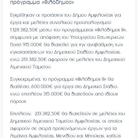
πρόγραμμα «Φιλόδημος»
Εγκρίθηκαν οι προτάσεις του Δήμου Αμφιλοχίας για
έργα και μελέτες συνολικού προϋπολογισμού
1.128.382,50€ μέσω του προγράμματος «Φιλόδημος ΙΙ»,
σύμφωνα με απόφαση του Υπουργείου Εσωτερικών.
Ποσό 915.000€ θα διατεθεί για την αναβάθμιση των
εγκαταστάσεων του Δημοτικού Σταδίου Αμφιλοχίας,
ενώ 213.382,50€ αφορούν σε μελέτες του Δημοτικού
Λιμενικού Ταμείου.
Συγκεκριμένα, το πρόγραμμα «Φιλόδημος ΙΙ» θα
διαθέσει 600.000€ για έργα στο Δημοτικό Στάδιο,
ενώ επιπλέον 315.000€ θα διατεθούν από ιδίους
πόρους.
Επιπλέον, 213.382,50€ θα διατεθούν σε μελέτες του
Δημοτικού Λιμενικού Ταμείου Αμφιλοχίας, οι οποίες
αφορούν σε σειρά προτεινόμενων έργων για τα
λιμάνια Αμφιλοχίας, Μενιδίου και Μπούκας, καθώς