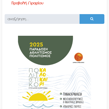
Προβολή Ωραρίου