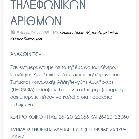
ΤΗΛΕΦΩΝΙΚΩΝ
ΑΡΙΘΜΩΝ
11 Δεκεμβρίου 2018
-
Ανακοινώσεις
,
Δήμος Αμφιλοχίας
,
Κέντρο Κοινότητας
ΑΝΑΚΟΙΝΩΣΗ
Σας ενημερώνουμε ότι το τηλέφωνο του Κέντρου
Κοινότητας Αμφιλοχίας όπως και το τηλέφωνο του
Τμήματος Κοινωνικής Αλληλεγγύης Αμφιλοχίας
(ΠΡΟΝΟΙΑ) άλλαξαν. Για την καλύτερη εξυπηρέτησή
σας μπορείτε πλέον να καλείτε στα παρακάτω
τηλέφωνα:
ΚΕΝΤΡΟ ΚΟΙΝΟΤΗΤΑΣ: 26420-22066 ΚΑΙ 26420-22060
ΤΜΗΜΑ ΚΟΙΝΩΝΙΚΗΣ ΑΛΛΗΛΕΓΓΥΗΣ (ΠΡΟΝΟΙΑ): 26420-
22067