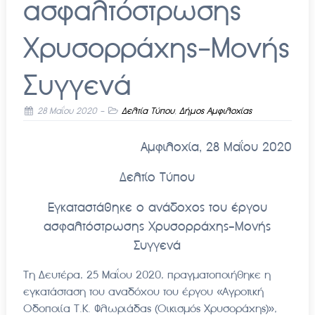
ασφαλτόστρωσης
Χρυσορράχης-Μονής
Συγγενά
28 Μαΐου 2020
-
Δελτία Τύπου
,
Δήμος Αμφιλοχίας
Αμφιλοχία, 28 Μαΐου 2020
Δελτίο Τύπου
Εγκαταστάθηκε ο ανάδοχος του έργου
ασφαλτόστρωσης Χρυσορράχης-Μονής
Συγγενά
Τη Δευτέρα, 25 Μαΐου 2020, πραγματοποιήθηκε η
εγκατάσταση του αναδόχου του έργου «Αγροτική
Οδοποιία Τ.Κ. Φλωριάδας (Οικισμός Χρυσοράχης)»,