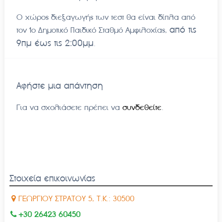
Ο χώρος διεξαγωγής των τεστ θα είναι δίπλα από
από τις
τον 1ο Δημοτικό Παιδικό Σταθμό Αμφιλοχίας,
9πμ έως τις 2:00μμ
.
Αφήστε μια απάντηση
Για να σχολιάσετε πρέπει να
συνδεθείτε
.
Στοιχεία επικοινωνίας
ΓΕΩΡΓΙΟΥ ΣΤΡΑΤΟΥ 5, Τ.Κ.: 30500
+30 26423 60450