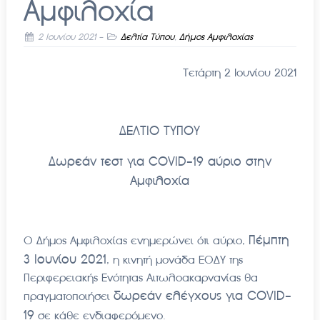
Αμφιλοχία
2 Ιουνίου 2021
-
Δελτία Τύπου
,
Δήμος Αμφιλοχίας
Τετάρτη 2 Ιουνίου 2021
ΔΕΛΤΙΟ ΤΥΠΟΥ
Δωρεάν τεστ για
COVID
-19 αύριο στην
Αμφιλοχία
Πέμπτη
Ο Δήμος Αμφιλοχίας ενημερώνει ότι αύριο,
3 Ιουνίου 2021
, η κινητή μονάδα ΕΟΔΥ της
Περιφερειακής Ενότητας Αιτωλοακαρνανίας θα
δωρεάν ελέγχους για
COVID
-
πραγματοποιήσει
19
σε κάθε ενδιαφερόμενο.