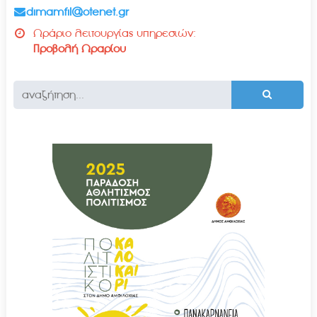
dimamfil@otenet.gr
Ωράριο λειτουργίας υπηρεσιών:
Προβολή Ωραρίου