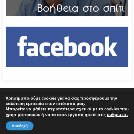
Επικοινωνία
Όροι χρήσης – Πολιτική Απορρήτου
Χρησιμοποιούμε cookies για να σας προσφέρουμε την
καλύτερη εμπειρία στον ιστότοπό μας.
Μπορείτε να μάθετε περισσότερα σχετικά με τα cookies που
© 2026 Δήμος Αμφιλοχίας
ρυθμίσεις
χρησιμοποιούμε ή να τα απενεργοποιήσετε στις
.
Αποδοχή