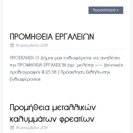
Περισσότερα »
ΠΡΟΜΗΘΕΙΑ ΕΡΓΑΛΕΙΩΝ
18 Δεκεμβρίου 2018
ΠΡΟΣΚΛΗΣΗ Ο Δήμος μας ενδιαφέρεται να αναθέσει
την ΠΡΟΜΗΘΕΙΑ ΕΡΓΑΛΕΙΩΝ (αρ. μελέτης ——– )(τεχνικές
προδιαγραφές Φ.25.58 ) Πρόσκληση Εκδήλωσης
Ενδιαφέροντος
Προμήθεια μεταλλικών
καλυμμάτων φρεατίων
18 Δεκεμβρίου 2018