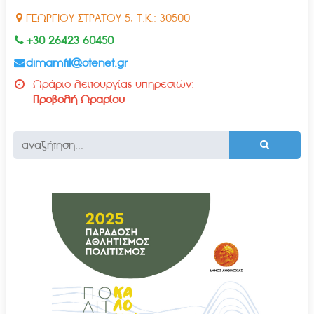
ΓΕΩΡΓΙΟΥ ΣΤΡΑΤΟΥ 5, Τ.Κ.: 30500
+30 26423 60450
dimamfil@otenet.gr
Ωράριο λειτουργίας υπηρεσιών:
Προβολή Ωραρίου