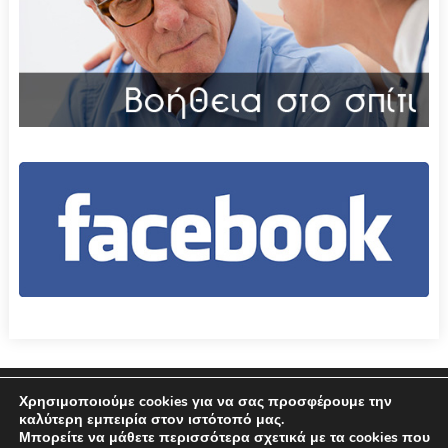
Επικοινωνία
Όροι χρήσης – Πολιτική Απορρήτου
Χρησιμοποιούμε cookies για να σας προσφέρουμε την
καλύτερη εμπειρία στον ιστότοπό μας.
Μπορείτε να μάθετε περισσότερα σχετικά με τα cookies που
© 2026 Δήμος Αμφιλοχίας