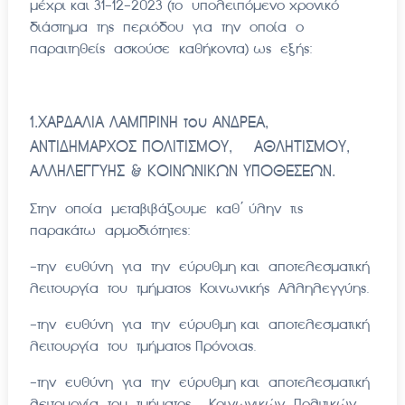
μέχρι και 31-12-2023 (το υπολειπόμενο χρονικό
διάστημα της περιόδου για την οποία ο
παραιτηθείς ασκούσε καθήκοντα) ως εξής:
1.ΧΑΡΔΑΛΙΑ ΛΑΜΠΡΙΝΗ του ΑΝΔΡΕΑ,
ΑΝΤΙΔΗΜΑΡΧΟΣ ΠΟΛΙΤΙΣΜΟΥ, ΑΘΛΗΤΙΣΜΟΥ,
ΑΛΛΗΛΕΓΓΥΗΣ & ΚΟΙΝΩΝΙΚΩΝ ΥΠΟΘΕΣΕΩΝ.
Στην οποία μεταβιβάζουμε καθ΄ ύλην τις
παρακάτω αρμοδιότητες:
-την ευθύνη για την εύρυθμη και αποτελεσματική
λειτουργία του τμήματος Κοινωνικής Αλληλεγγύης.
-την ευθύνη για την εύρυθμη και αποτελεσματική
λειτουργία του τμήματος Πρόνοιας.
-την ευθύνη για την εύρυθμη και αποτελεσματική
λειτουργία του τμήματος Κοινωνικών Πολιτικών