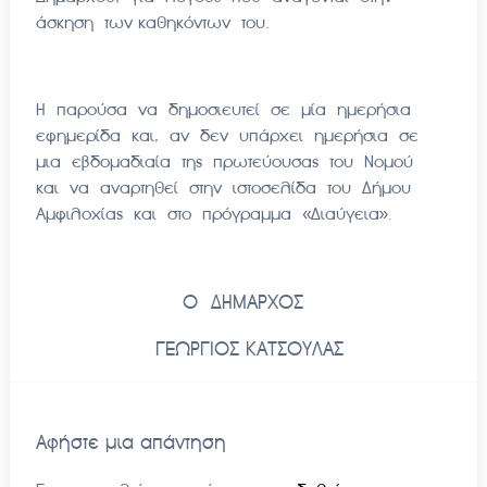
άσκηση των καθηκόντων του.
Η παρούσα να δημοσιευτεί σε μία ημερήσια
εφημερίδα και, αν δεν υπάρχει ημερήσια σε
μια εβδομαδιαία της πρωτεύουσας του Νομού
και να αναρτηθεί στην ιστοσελίδα του Δήμου
Αμφιλοχίας και στο πρόγραμμα «Διαύγεια».
Ο ΔΗΜΑΡΧΟΣ
ΓΕΩΡΓΙΟΣ
ΚΑΤΣΟΥΛΑΣ
Αφήστε μια απάντηση