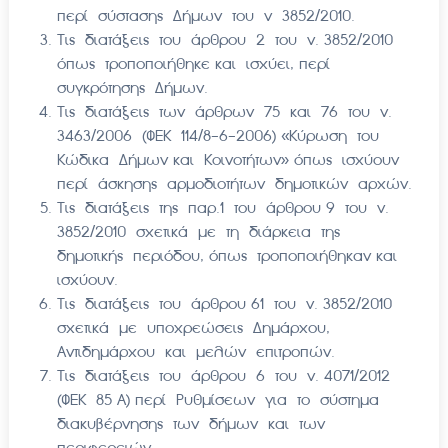
περί σύστασης Δήμων του ν 3852/2010.
Τις διατάξεις του άρθρου 2 του ν. 3852/2010
όπως τροποποιήθηκε και ισχύει, περί
συγκρότησης Δήμων.
Τις διατάξεις των άρθρων 75 και 76 του ν.
3463/2006 (ΦΕΚ 114/8-6-2006) «Κύρωση του
Κώδικα Δήμων και Κοινοτήτων» όπως ισχύουν
περί άσκησης αρμοδιοτήτων δημοτικών αρχών.
Τις διατάξεις της παρ.1 του άρθρου 9 του ν.
3852/2010 σχετικά με τη διάρκεια της
δημοτικής περιόδου, όπως τροποποιήθηκαν και
ισχύουν.
Τις διατάξεις του άρθρου 61 του ν. 3852/2010
σχετικά με υποχρεώσεις Δημάρχου,
Αντιδημάρχου και μελών επιτροπών.
Τις διατάξεις του άρθρου 6 του ν. 4071/2012
(ΦΕΚ 85 Α) περί Ρυθμίσεων για το σύστημα
διακυβέρνησης των δήμων και των
περιφερειών.