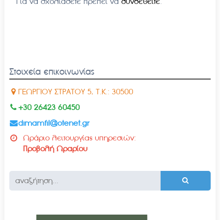
Για να σχολιάσετε πρέπει να
συνδεθείτε
.
Στοιχεία επικοινωνίας
ΓΕΩΡΓΙΟΥ ΣΤΡΑΤΟΥ 5, Τ.Κ.: 30500
+30 26423 60450
dimamfil@otenet.gr
Ωράριο λειτουργίας υπηρεσιών:
Προβολή Ωραρίου