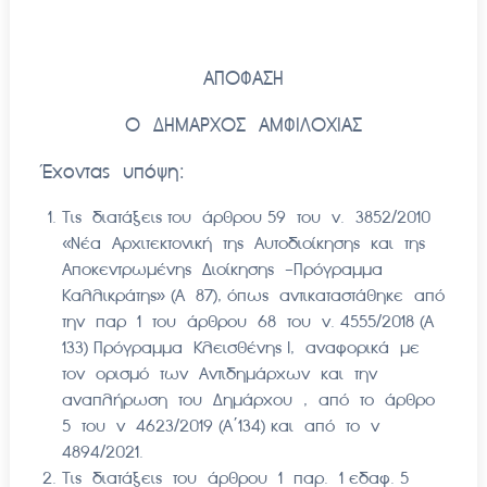
ΑΠΟΦΑΣΗ
Ο ΔΗΜΑΡΧΟΣ ΑΜΦΙΛΟΧΙΑΣ
Έχοντας υπόψη:
Τις διατάξεις του άρθρου 59 του ν. 3852/2010
«Νέα Αρχιτεκτονική της Αυτοδιοίκησης και της
Αποκεντρωμένης Διοίκησης -Πρόγραμμα
Καλλικράτης» (Α 87), όπως αντικαταστάθηκε από
την παρ 1 του άρθρου 68 του ν. 4555/2018 (Α
133) Πρόγραμμα Κλεισθένης Ι, αναφορικά με
τον ορισμό των Αντιδημάρχων και την
αναπλήρωση του Δημάρχου , από το άρθρο
5 του ν 4623/2019 (Α΄134) και από το ν
4894/2021.
Τις διατάξεις του άρθρου 1 παρ. 1 εδαφ. 5