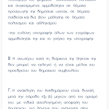
και συγκεκριμένα αρμοδιότητες σε θέματα
προαγωγής της δημόσιας υγείας, σε θέματα
παιδείας και δια βίου μάθησης, σε θέματα
πολιτισμού και αθλητισμού.
-την ευθύνη υπογραφής όλων των εγγράφων
αρμοδιότητάς της και το γνήσιο της υπογραφής.
Β
. Η ανωτέρω κατά τη διάρκεια της θητείας της
δεν μπορεί να εκλεγεί ή να είναι μέλος του
προεδρείου του δημοτικού συμβουλίου.
Γ.
Η ανάκληση του Αντιδημάρχου είναι δυνατή
μετά την πάροδο έξι (6) μηνών από τον ορισμό
του, με ειδικά αιτιολογημένη απόφαση του
Δημάρχου, για λόγους που ανάγονται στην