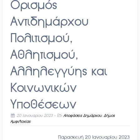
Ορισμός
Αντιδημάρχου
Πολιτισμού,
Αθλητισμού,
Αλληλεγγύης και
Κοινωνικών
Υποθέσεων
20 Ιανουαρίου 2023
-
Αποφάσεις Δημάρχου
,
Δήμος
Αμφιλοχίας
Παρασκευή 20 Ιανουαρίου 2023