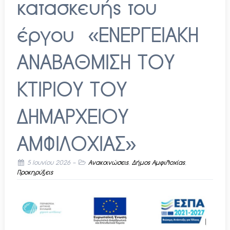
κατασκευής του
έργου «ΕΝΕΡΓΕΙΑΚΗ
ΑΝΑΒΑΘΜΙΣΗ ΤΟΥ
ΚΤΙΡΙΟΥ ΤΟΥ
ΔΗΜΑΡΧΕΙΟΥ
ΑΜΦΙΛΟΧΙΑΣ»
5 Ιουνίου 2026
-
Ανακοινώσεις
,
Δήμος Αμφιλοχίας
,
Προκηρύξεις