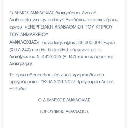
O ΔΗΜΟΣ ΑΜΦΙΛΟΧΙΑΣ διακηρύσσει Ανοικτή
Διαδικασία για την επιλογή Αναδόχου κατασκευής του
«ΕΝΕΡΓΕΙΑΚΗ ΑΝΑΒΑΘΜΙΣΗ ΤΟΥ ΚΤΙΡΙΟΥ
έργου
ΤΟΥ ΔΗΜΑΡΧΕΙΟΥ
ΑΜΦΙΛΟΧΙΑΣ
»
συνολικής αξίας 508.000,00€
Ευρώ
(Φ.Π.Α.24%) που θα διεξαχθεί σύμφωνα με τις
διατάξεις του Ν. 4412/2016 (Α’ 147) και τους όρους της
Διακήρυξης.
Τo έργο υλοποιείται μέσω του χρηματοδοτικού
προγράμματος “ΕΣΠΑ 2021-2027 Πρόγραμμα Δυτική
Ελλάδα”
O ΔΗΜΑΡΧΟΣ ΑΜΦΙΛΟΧΙΑΣ
ΤΟΡΟΥΝΙΔΗΣ ΑΘΑΝΑΣΙΟΣ