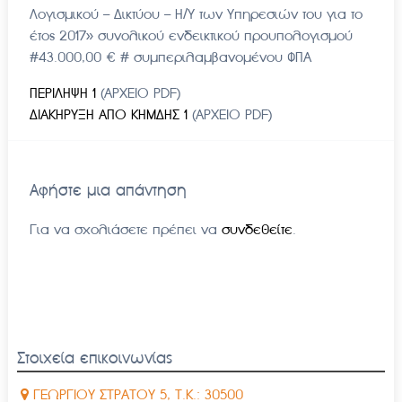
Λογισμικού – Δικτύου – Η/Υ των Υπηρεσιών του για το
έτος 2017» συνολικού ενδεικτικού προυπολογισμού
#43.000,00 € # συμπεριλαμβανομένου ΦΠΑ
ΠΕΡΙΛΗΨΗ 1
(ΑΡΧΕΙΟ PDF)
ΔΙΑΚΗΡΥΞΗ ΑΠΟ ΚΗΜΔΗΣ 1
(ΑΡΧΕΙΟ PDF)
Αφήστε μια απάντηση
Για να σχολιάσετε πρέπει να
συνδεθείτε
.
Στοιχεία επικοινωνίας
ΓΕΩΡΓΙΟΥ ΣΤΡΑΤΟΥ 5, Τ.Κ.: 30500