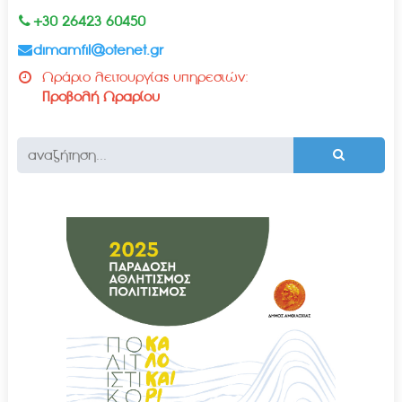
+30 26423 60450
dimamfil@otenet.gr
Ωράριο λειτουργίας υπηρεσιών:
Προβολή Ωραρίου