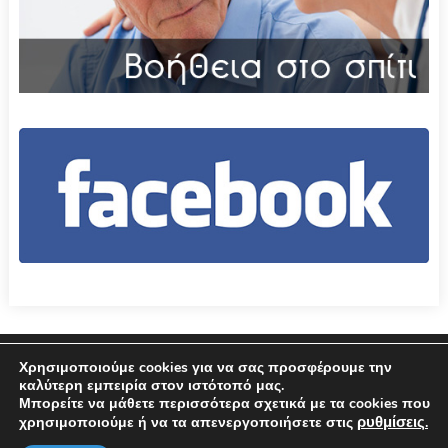
Επικοινωνία
Όροι χρήσης – Πολιτική Απορρήτου
Χρησιμοποιούμε cookies για να σας προσφέρουμε την
καλύτερη εμπειρία στον ιστότοπό μας.
Μπορείτε να μάθετε περισσότερα σχετικά με τα cookies που
© 2026 Δήμος Αμφιλοχίας
ρυθμίσεις
χρησιμοποιούμε ή να τα απενεργοποιήσετε στις
.