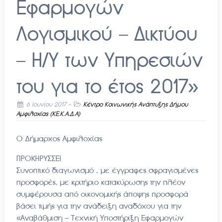
Εφαρμογών
Λογισμικού – Δικτύου
– Η/Υ των Υπηρεσιών
του για το έτος 2017»
6 Ιουνίου 2017
-
Κέντρο Κοινωνικής Ανάπτυξης Δήμου
Αμφιλοχίας (ΚΕ.Κ.Α.Δ.Α)
Ο Δήμαρχος Αμφιλοχίας
ΠΡΟΚΗΡΥΣΣΕΙ
Συνοπτικό διαγωνισμό , με έγγραφες σφραγισμένες
προσφορές, με κριτήριο κατακύρωσης την πλέον
συμφέρουσα από οικονομικής άποψης προσφορά
βάσει τιμής για την ανάδειξη αναδόχου για την
«Αναβάθμιση – Τεχνική Υποστήριξη Εφαρμογών