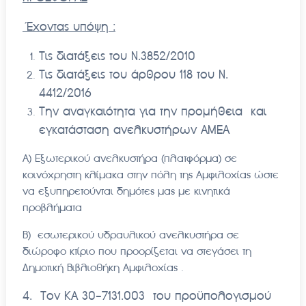
Έχοντας υπόψη :
Τις διατάξεις του Ν.3852/2010
Τις διατάξεις του άρθρου 118 του Ν.
4412/2016
Την αναγκαιότητα για την προμήθεια και
εγκατάσταση ανελκυστήρων ΑΜΕΑ
Α) Εξωτερικού ανελκυστήρα (πλατφόρμα) σε
κοινόχρηστη κλίμακα στην πόλη της Αμφιλοχίας ώστε
να εξυπηρετούνται δημότες μας με κινητικά
προβλήματα
Β) εσωτερικού υδραυλικού ανελκυστήρα σε
διώροφο κτίριο που προορίζεται να στεγάσει τη
Δημοτική Βιβλιοθήκη Αμφιλοχίας .
4. Τον ΚΑ 30-7131.003 του προϋπολογισμού