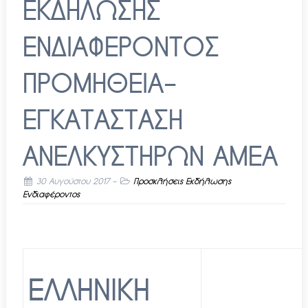
ΕΚΔΗΛΩΣΗΣ
ΕΝΔΙΑΦΕΡΟΝΤΟΣ
ΠΡΟΜΗΘΕΙΑ-
ΕΓΚΑΤΑΣΤΑΣΗ
ΑΝΕΛΚΥΣΤΗΡΩΝ ΑΜΕΑ
30 Αυγούστου 2017
-
Προσκλήσεις Εκδήλωσης
Ενδιαφέροντος
ΕΛΛΗΝΙΚΗ