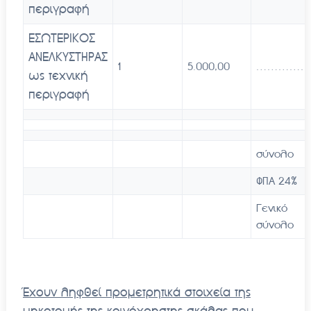
περιγραφή
ΕΣΩΤΕΡΙΚΟΣ
ΑΝΕΛΚΥΣΤΗΡΑΣ
1
5.000,00
…………
ως τεχνική
περιγραφή
σύνολο
ΦΠΑ 24%
Γενικό
σύνολο
Έχουν ληφθεί προμετρητικά στοιχεία της