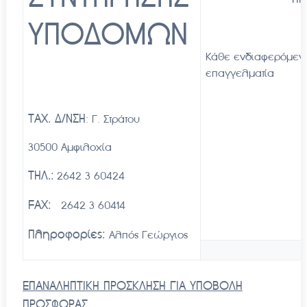
ΥΠΟΔΟΜΩΝ
Κάθε ενδιαφερόμεν
επαγγελματία
ΤΑΧ. Δ/ΝΣΗ
: Γ. Στράτου
30500 Αμφιλοχία
ΤΗΛ.:
2642 3 60424
FAX:
2642 3 60414
Πληροφορίες:
Αλπός Γεώργιος
ΕΠΑΝΑΛΗΠΤΙΚΗ ΠΡΟΣΚΛΗΣΗ ΓΙΑ ΥΠΟΒΟΛΗ
ΠΡΟΣΦΟΡΑΣ