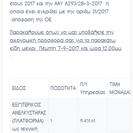
έτους 2017 και την ΑΑΥ Α293/28-3-2017 η
οποία έχει εγκριθεί με την αριθμ 31/2017
απόφαση της ΟΕ
Παρακαλούμε όπως να μας υποβάλετε την
οικονομική προσφορά σας για τα παρακάτω
είδη μέχρι Πέμπτη 7-9-2017 και ώρα 12.00μμ
:
Π/Υ
ΤΙΜΗ
ΕΙΔΟΣ
ΠΟΣΟΤΗΤΑ
Υπηρεσίας
ΜΟΝΑΔΑΣ
ΕΞΩΤΕΡΙΚΟΣ
ΑΝΕΛΚΥΣΤΗΡΑΣ
(ΠΛΑΤΦΟΡΜΑ)
1
11.451,61
ως τεχνική
…………