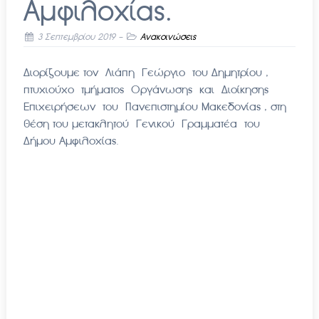
Αμφιλοχίας.
3 Σεπτεμβρίου 2019
-
Ανακοινώσεις
Διορίζουμε τον Λιάπη Γεώργιο του Δημητρίου ,
πτυχιούχο τμήματος Οργάνωσης και Διοίκησης
Επιχειρήσεων του Πανεπιστημίου Μακεδονίας , στη
θέση του μετακλητού Γενικού Γραμματέα του
Δήμου Αμφιλοχίας.