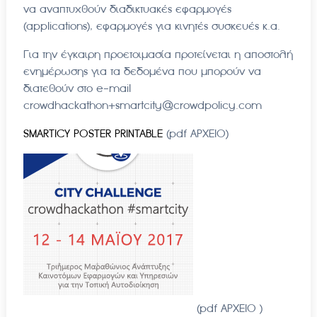
να αναπτυχθούν διαδικτυακές εφαρμογές
(applications), εφαρμογές για κινητές συσκευές κ.α.
Για την έγκαιρη προετοιμασία προτείνεται η αποστολή
ενημέρωσης για τα δεδομένα που μπορούν να
διατεθούν στο e-mail
crowdhackathon+smartcity@crowdpolicy.com
SMARTICY POSTER PRINTABLE
(pdf ΑΡΧΕΙΟ)
(pdf ΑΡΧΕΙΟ )