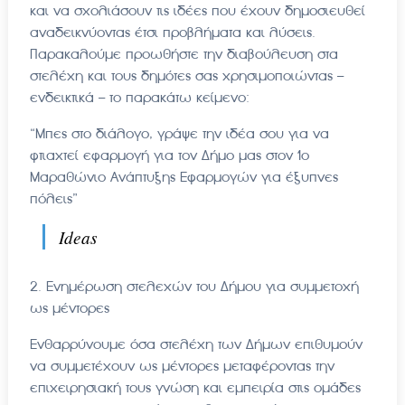
και να σχολιάσουν τις ιδέες που έχουν δημοσιευθεί
αναδεικνύοντας έτσι προβλήματα και λύσεις.
Παρακαλούμε προωθήστε την διαβούλευση στα
στελέχη και τους δημότες σας χρησιμοποιώντας –
ενδεικτικά – το παρακάτω κείμενο:
“Μπες στο διάλογο, γράψε την ιδέα σου για να
φτιαχτεί εφαρμογή για τον Δήμο μας στον 1ο
Μαραθώνιο Ανάπτυξης Εφαρμογών για έξυπνες
πόλεις”
Ideas
2. Ενημέρωση στελεχών του Δήμου για συμμετοχή
ως μέντορες
Ενθαρρύνουμε όσα στελέχη των Δήμων επιθυμούν
να συμμετέχουν ως μέντορες μεταφέροντας την
επιχειρησιακή τους γνώση και εμπειρία στις ομάδες