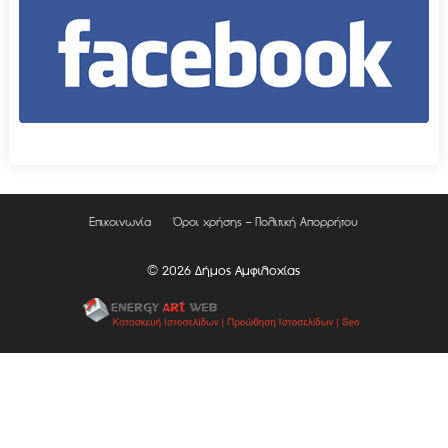
Επικοινωνία
Όροι χρήσης – Πολιτική Απορρήτου
© 2026 Δήμος Αμφιλοχίας