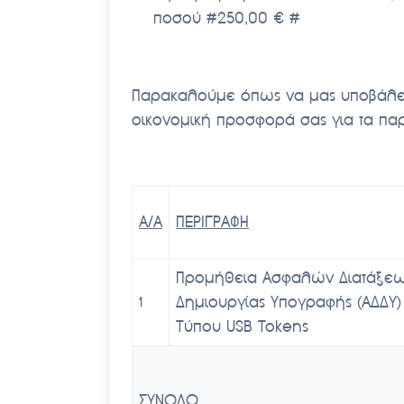
ποσού #250,00 € #
Παρακαλούμε όπως να μας υποβάλετε
οικονομική προσφορά σας για τα παρ
Α/Α
ΠΕΡΙΓΡΑΦΗ
Προμήθεια Ασφαλών Διατάξε
Δημιουργίας Υπογραφής (ΑΔΔΥ)
1
Τύπου USB Tokens
ΣΥΝΟΛΟ