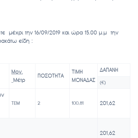
 μέχρι την 16/09/2019 και ώρα 15.00 μ.μ την
ακάτω είδη :
ΔΑΠΑΝΗ
Μον.
ΤΙΜΗ
ΠΟΣΟΤΗΤΑ
Μέτρ
ΜΟΝΑΔΑΣ
(€)
ων
201,62
ΤΕΜ
2
100,81
201,62