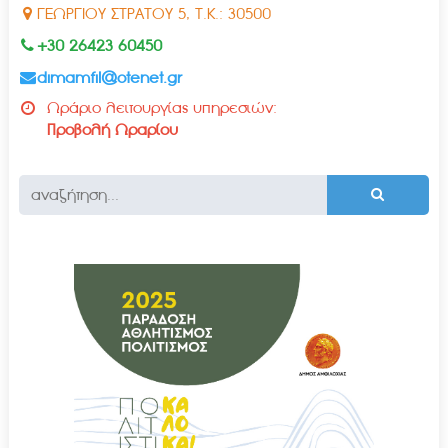
ΓΕΩΡΓΙΟΥ ΣΤΡΑΤΟΥ 5, Τ.Κ.: 30500
+30 26423 60450
dimamfil@otenet.gr
Ωράριο λειτουργίας υπηρεσιών:
Προβολή Ωραρίου