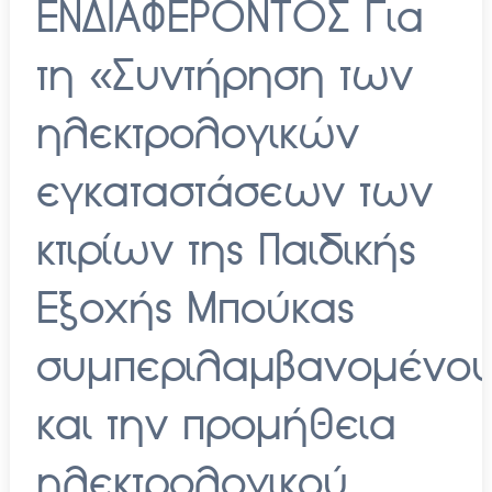
ΕΝΔΙΑΦΕΡΟΝΤΟΣ Για
τη «Συντήρηση των
ηλεκτρολογικών
εγκαταστάσεων των
κτιρίων της Παιδικής
Εξοχής Μπούκας
συμπεριλαμβανομένο
και την προμήθεια
ηλεκτρολογικού