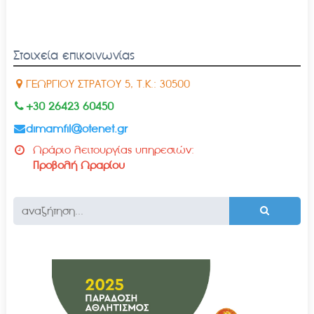
Στοιχεία επικοινωνίας
ΓΕΩΡΓΙΟΥ ΣΤΡΑΤΟΥ 5, Τ.Κ.: 30500
+30 26423 60450
dimamfil@otenet.gr
Ωράριο λειτουργίας υπηρεσιών:
Προβολή Ωραρίου