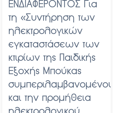
ΕΝΔΙΑΦΕΡΟΝΤΟΣ Για
τη «Συντήρηση των
ηλεκτρολογικών
εγκαταστάσεων των
κτιρίων της Παιδικής
Εξοχής Μπούκας
συμπεριλαμβανομένο
και την προμήθεια
ηλεκτρολογικού