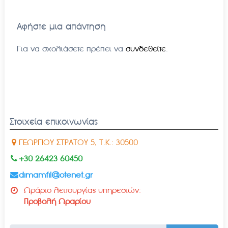
Αφήστε μια απάντηση
Για να σχολιάσετε πρέπει να
συνδεθείτε
.
Στοιχεία επικοινωνίας
ΓΕΩΡΓΙΟΥ ΣΤΡΑΤΟΥ 5, Τ.Κ.: 30500
+30 26423 60450
dimamfil@otenet.gr
Ωράριο λειτουργίας υπηρεσιών:
Προβολή Ωραρίου