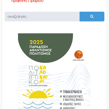
Προβολή Ωραρίου