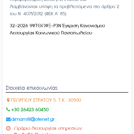
λαμβάνοντας υπόψη τα προβλεπόμενα στο άρθρο 2
του Ν. 4071/2012 (ΦΕΚ Α’ 85).
32-2026 9ΨΤΘΩΨΞ-Ρ3Ν Έγκριση Κανονισμού
Λειτουργίας Κοινωνικού Παντοπωλείου
Στοιχεία επικοινωνίας
ΓΕΩΡΓΙΟΥ ΣΤΡΑΤΟΥ 5, Τ.Κ.: 30500
+30 26423 60450
dimamfil@otenet.gr
Ωράριο λειτουργίας υπηρεσιών: