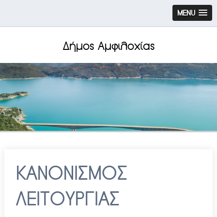
MENU
Δήμος Αμφιλοχίας
KΑΝΟΝΙΣΜΟΣ
ΛΕΙΤΟΥΡΓΙΑΣ