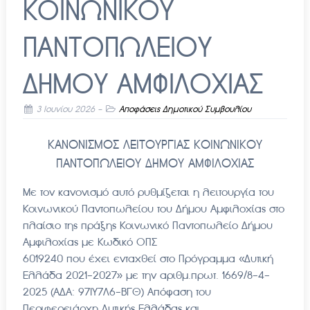
ΚΟΙΝΩΝΙΚΟΥ
ΠΑΝΤΟΠΩΛΕΙΟΥ
ΔΗΜΟΥ ΑΜΦΙΛΟΧΙΑΣ
3 Ιουνίου 2026
-
Αποφάσεις Δημοτικού Συμβουλίου
KΑΝΟΝΙΣΜΟΣ ΛΕΙΤΟΥΡΓΙΑΣ ΚΟΙΝΩΝΙΚΟΥ
ΠΑΝΤΟΠΩΛΕΙΟΥ ΔΗΜΟΥ ΑΜΦΙΛΟΧΙΑΣ
Με τον κανονισμό αυτό ρυθμίζεται η λειτουργία του
Κοινωνικού Παντοπωλείου του Δήμου Αμφιλοχίας στο
πλαίσιο της πράξης Κοινωνικό Παντοπωλείο Δήμου
Αμφιλοχίας με Κωδικό ΟΠΣ
6019240 που έχει ενταχθεί στο Πρόγραμμα «Δυτική
Ελλάδα 2021-2027» με την αριθμ.πρωτ. 1669/8-4-
2025 (ΑΔΑ: 97ΙΥ7Λ6-ΒΓΘ) Απόφαση του
Περιφερειάρχη Δυτικής Ελλάδας και