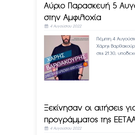
Αύριο Παρασκευή 5 Αυγ
στην Αμφιλοχία
4 Αυγούστου 2022
Πέμπτη 4 Αυγούσ
Χάρης Βαρθακούρ
στις 21:30, υποδε
Ξεκίνησαν οι αιτήσεις γ
προγράμματος της ΕΕΤΑ
4 Αυγούστου 2022