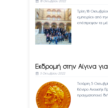
18 Οκτωβρίου 2022
Τρίτη 18 Οκτωβρ
εμπειρίες από τη
επέστρεψαν τα μέ
Εκδρομή στην Αίγινα για
5 Οκτωβρίου 2022
Τετάρτη 5 Οκτωβρ
Κέντρο Ανοικτής 
πραγματοποιεί δι