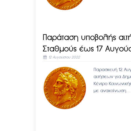
Παράταση υποβολής αιτή
Σταθμούς έως 17 Αυγού
12 Αυγούστου 2022
Παρασκευή 12 Αυ
αιτήσεων για Δημ
Κέντρο Κοινωνική
με ανακοίνωση…