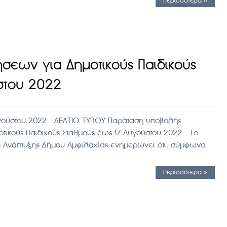
Περισσότερα »
σεων για Δημοτικούς Παιδικούς
στου 2022
γούστου 2022 ΔΕΛΤΙΟ ΤΥΠΟΥ Παράταση υποβολής
οτικούς Παιδικούς Σταθμούς έως 17 Αυγούστου 2022 Το
ς Ανάπτυξης Δήμου Αμφιλοχίας ενημερώνει ότι, σύμφωνα
Περισσότερα »