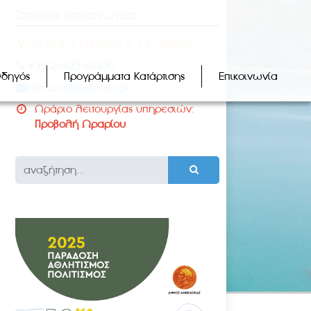
Στοιχεία επικοινωνίας
ΓΕΩΡΓΙΟΥ ΣΤΡΑΤΟΥ 5, Τ.Κ.: 30500
+30 26423 60450
Οδηγός
Προγράμματα Κατάρτισης
Επικοινωνία
dimamfil@otenet.gr
Ωράριο λειτουργίας υπηρεσιών:
Προβολή Ωραρίου