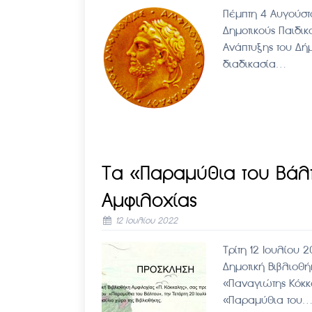
Πέμπτη 4 Αυγούστ
Δημοτικούς Παιδι
Ανάπτυξης του Δή
διαδικασία…
Τα «Παραμύθια του Βάλτ
Αμφιλοχίας
12 Ιουλίου 2022
Τρίτη 12 Ιουλίου
Δημοτική Βιβλιοθ
«Παναγιώτης Κόκκ
«Παραμύθια του