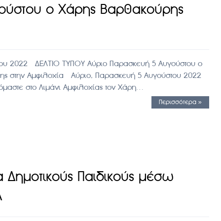
ούστου ο Χάρης Βαρθακούρης
του 2022 ΔΕΛΤΙΟ ΤΥΠΟΥ Αύριο Παρασκευή 5 Αυγούστου ο
ης στην Αμφιλοχία Αύριο, Παρασκευή 5 Αυγούστου 2022
χόμαστε στο Λιμάνι Αμφιλοχίας τον Χάρη…
Περισσότερα »
ια Δημοτικούς Παιδικούς μέσω
Α