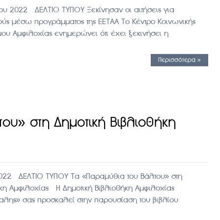
ου 2022 ΔΕΛΤΙΟ ΤΥΠΟΥ Ξεκίνησαν οι αιτήσεις για
κούς μέσω προγράμματος της ΕΕΤΑΑ Το Κέντρο Κοινωνικής
μου Αμφιλοχίας ενημερώνει ότι έχει ξεκινήσει η
Περισσότερα »
ου» στη Δημοτική Βιβλιοθήκη
 2022 ΔΕΛΤΙΟ ΤΥΠΟΥ Τα «Παραμύθια του Βάλτου» στη
ήκη Αμφιλοχίας Η Δημοτική Βιβλιοθήκη Αμφιλοχίας
αλης» σας προσκαλεί στην παρουσίαση του βιβλίου
…