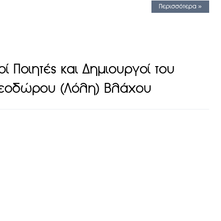
Περισσότερα »
ί Ποιητές και Δημιουργοί του
Θεοδώρου (Λόλη) Βλάχου