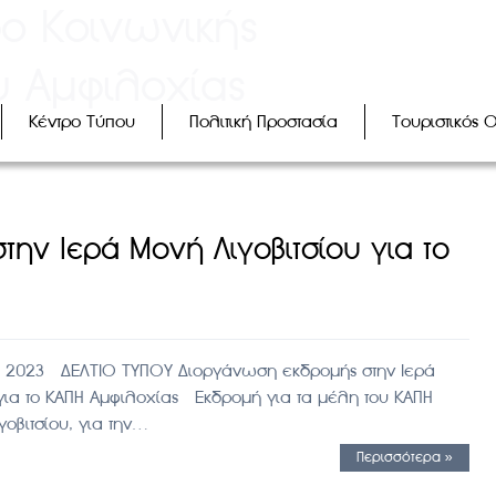
ρο Κοινωνικής
υ Αμφιλοχίας
Κέντρο Τύπου
Πολιτική Προστασία
Τουριστικός 
ην Ιερά Μονή Λιγοβιτσίου για το
ου 2023 ΔΕΛΤΙΟ ΤΥΠΟΥ Διοργάνωση εκδρομής στην Ιερά
 για το ΚΑΠΗ Αμφιλοχίας Εκδρομή για τα μέλη του ΚΑΠΗ
γοβιτσίου, για την…
Περισσότερα »