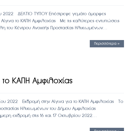
ίου 2022 ΔΕΛΤΙΟ ΤΥΠΟΥ Επέστρεψε γεμάτο όμορφες
ν Αίγινα το ΚΑΠΗ Αμφιλοχίας Με τις καλύτερες εντυπώσεις
λη του Κέντρου Ανοικτής Προστασίας Ηλικιωμένων…
Περισσότερα »
 το ΚΑΠΗ Αμφιλοχίας
ίου 2022 Εκδρομή στην Αίγινα για το ΚΑΠΗ Αμφιλοχίας Το
Προστασίας Ηλικιωμένων του Δήμου Αμφιλοχίας
ήμερη εκδρομή στις 16 και 17 Οκτωβρίου 2022…