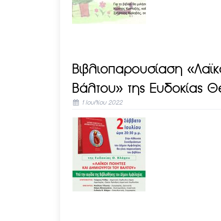
Βιβλιοπαρουσίαση «Λαϊκο
Βάλτου» της Ευδοκίας 
1 Ιουλίου 2022