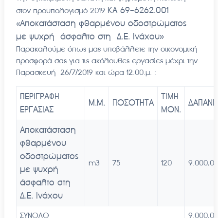
ΚΑ 69-6262.001
στον προϋπολογισμό 2019
Αποκατάσταση φθαρμένου οδοστρώματος
«
με ψυχρή άσφαλτο στη Δ.Ε. Ινάχου»
Παρακαλούμε όπως μας υποβάλλετε την οικονομική
προσφορά σας για τις ακόλουθες εργασίες μέχρι την
Παρασκευή 26/7/2019 και ώρα 12.00.μ. :
ΠΕΡΙΓΡΑΦΗ
ΤΙΜΗ
Μ.Μ.
ΠΟΣΟΤΗΤΑ
ΔΑΠΑΝΗ
ΕΡΓΑΣΙΑΣ
ΜΟΝ.
Αποκατάσταση
φθαρμένου
οδοστρώματος
m3
75
120
9.000,0
με ψυχρή
άσφαλτο στη
Δ.Ε. Ινάχου
ΣΥΝΟΛΟ
9.000,0