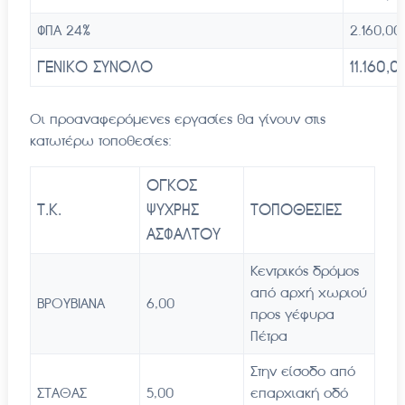
ΦΠΑ 24%
2.160,00
ΓΕΝΙΚΟ ΣΥΝΟΛΟ
11.160
,0
Οι προαναφερόμενες εργασίες θα γίνουν στις
κατωτέρω τοποθεσίες:
ΟΓΚΟΣ
Τ.Κ.
ΨΥΧΡΗΣ
T
ΟΠΟΘΕΣΙΕΣ
ΑΣΦΑΛΤΟΥ
Κεντρικός δρόμος
από αρχή χωριού
ΒΡΟΥΒΙΑΝΑ
6,00
προς γέφυρα
Πέτρα
Στην είσοδο από
ΣΤΑΘΑΣ
5,00
επαρχιακή οδό