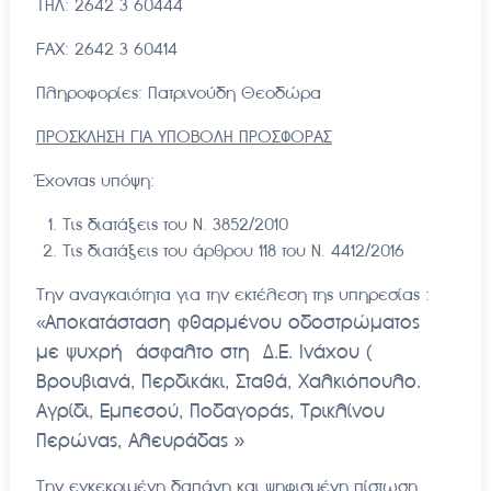
ΤΗΛ: 2642 3 60444
FAX: 2642 3 60414
Πληροφορίες: Πατρινούδη Θεοδώρα
ΠΡΟΣΚΛΗΣΗ ΓΙΑ ΥΠΟΒΟΛΗ ΠΡΟΣΦΟΡΑΣ
Έχοντας υπόψη:
Τις διατάξεις του Ν. 3852/2010
Τις διατάξεις του άρθρου 118 του Ν. 4412/2016
Την αναγκαιότητα για την εκτέλεση της υπηρεσίας :
Αποκατάσταση φθαρμένου οδοστρώματος
«
με ψυχρή άσφαλτο στη Δ.Ε. Ινάχου (
Βρουβιανά, Περδικάκι, Σταθά, Χαλκιόπουλο.
Αγρίδι, Εμπεσού, Ποδαγοράς, Τρικλίνου
Περώνας, Αλευράδας
»
Την εγκεκριμένη δαπάνη και ψηφισμένη πίστωση