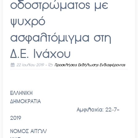
οδοστρώματος με
ψυχρό
ασφαλτόμιγμα στη
Δ.Ε. Ινάχου
22 Ιουλίου 2019
-
Προσκλήσεις Εκδήλωσης Ενδιαφέροντος
ΕΛΛΗΝΙΚΗ
ΔΗΜΟΚΡΑΤΙΑ
Αμφιλοχία: 2
2
–
7
-
2019
ΝΟΜΟΣ ΑΙΤΩΛ/