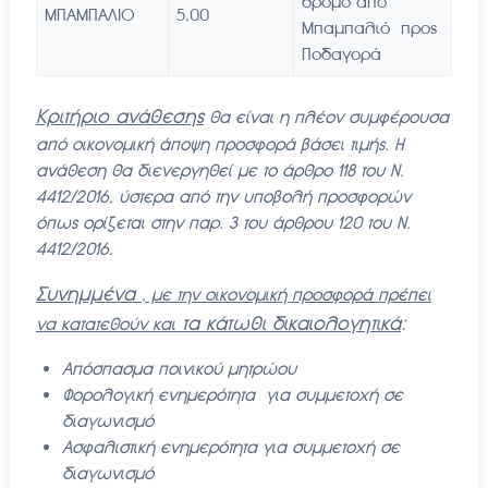
δρόμο από
ΜΠΑΜΠΑΛΙΟ
5,00
Μπαμπαλιό προς
Ποδαγορά
Κριτήριο ανάθεσης
θα είναι η πλέον συμφέρουσα
από οικονομική άποψη προσφορά βάσει τιμής. Η
ανάθεση θα διενεργηθεί με το άρθρο 118 του Ν.
4412/2016, ύστερα από την υποβολή προσφορών
όπως ορίζεται στην παρ. 3 του άρθρου 120 του Ν.
4412/2016.
Συνημμένα
, με την οικονομική προσφορά πρέπει
τα κάτωθι δικαιολογητικά
:
να κατατεθούν και
Απόσπασμα ποινικού μητρώου
Φορολογική ενημερότητα για συμμετοχή σε
διαγωνισμό
Ασφαλιστική ενημερότητα για συμμετοχή σε
διαγωνισμό