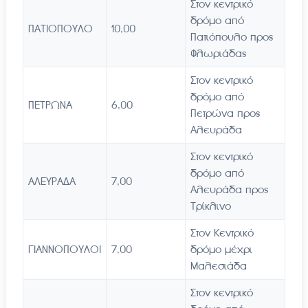
Στον κεντρικό
δρόμο από
ΠΑΤΙΟΠΟΥΛΟ
10,00
Πατιόπουλο προς
Φλωριάδας
Στον κεντρικό
δρόμο από
ΠΕΤΡΩΝΑ
6,00
Πετρώνα προς
Αλευράδα
Στον κεντρικό
δρόμο από
ΑΛΕΥΡΑΔΑ
7,00
Αλευράδα προς
Τρίκλινο
Στον Κεντρικό
ΓΙΑΝΝΟΠΟΥΛΟΙ
7,00
δρόμο μέχρι
Μαλεσιάδα
Στον κεντρικό