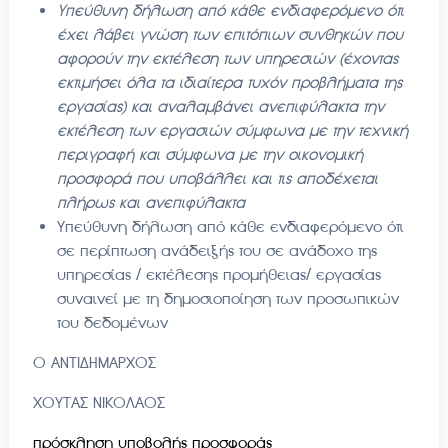
Υπεύθυνη δήλωση από κάθε ενδιαφερόμενο ότι
έχει λάβει γνώση
των επιτόπιων συνθηκών που
αφορούν την εκτέλεση των υπηρεσιών (έχοντας
εκτιμήσει όλα τα ιδιαίτερα τυχόν προβλήματα της
εργασίας) και αναλαμβάνει ανεπιφύλακτα την
εκτέλεση των εργασιών σύμφωνα με την τεχνική
περιγραφή και σύμφωνα με την οικονομική
προσφορά που υποβάλλει και τις αποδέχεται
πλήρως και ανεπιφύλακτα
Υπεύθυνη δήλωση από κάθε ενδιαφερόμενο ότι
σε περίπτωση ανάδειξής του σε ανάδοχο της
υπηρεσίας / εκτέλεσης προμήθειας/ εργασίας
συναινεί με τη δημοσιοποίηση των προσωπικών
του δεδομένων
Ο ΑΝΤΙΔΗΜΑΡΧΟΣ
ΧΟΥΤΑΣ ΝΙΚΟΛΑΟΣ
πρόσκληση υποβολής προσφοράς