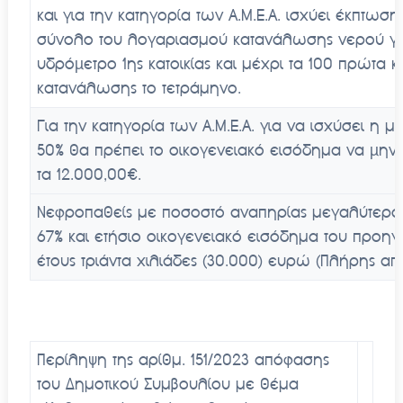
και για την κατηγορία των Α.Μ.Ε.Α. ισχύει έκπτωση
σύνολο του λογαριασμού κατανάλωσης νερού γι
υδρόµετρο 1ης κατοικίας και μέχρι τα 100 πρώτα κ
κατανάλωσης το τετράμηνο.
Για την κατηγορία των Α.Μ.Ε.Α. για να ισχύσει η 
50% θα πρέπει το οικογενειακό εισόδημα να µην 
τα 12.000,00€.
Νεφροπαθείς με ποσοστό αναπηρίας μεγαλύτερο 
67% και ετήσιο οικογενειακό εισόδημα του προη
έτους τριάντα χιλιάδες (30.000) ευρώ (Πλήρης α
Περίληψη της αρίθμ. 151/2023 απόφασης
του Δημοτικού Συμβουλίου με θέμα