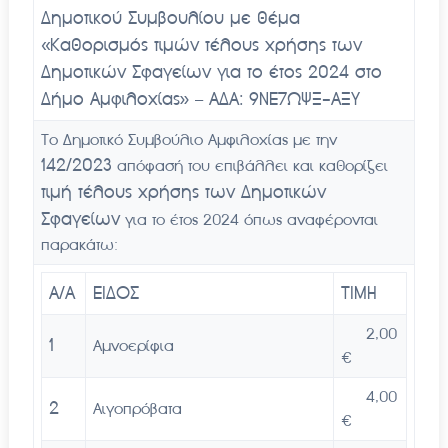
Δημοτικού Συμβουλίου με θέμα
«
Καθορισμός τιμών τέλους χρήσης των
Δημοτικών Σφαγείων για το έτος 2024 στο
Δήμο Αμφιλοχίας» – ΑΔΑ: 9ΝΕ7ΩΨΞ-ΑΞΥ
Το Δημοτικό Συμβούλιο Αμφιλοχίας με την
142/
2023
απόφασή του επιβάλλει και καθορίζει
τιμή τέλους χρήσης των Δημοτικών
Σφαγείων
για το έτος 2024 όπως αναφέρονται
παρακάτω:
Α/Α
ΕΙΔΟΣ
ΤΙΜΗ
2,00
1
Αμνοερίφια
€
4,00
2
Αιγοπρόβατα
€