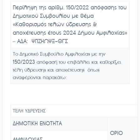
Περίληψη της αρίθμ. 150/2022 απόφασης του
Δημοτικού Συμβουλίου με θέμα
«
Καθορισμός τελών ύδρευσης &
αποχέτευσης έτους 2024 Δήμου Αμφιλοχίας»
– ΑΔΑ: ΨΠΖΗΩΨΞ-ΘΓΣ
Το Δημοτικό Συμβούλιο Αμφιλοχίας με την
150
/2023
απόφασή του επιβάλλει και καθορίζει
τέλη ύδρευσης και αποχέτευσης όπως
αναφέρονται παρακάτω:
ΤΕΛΗ ΥΔΡΕΥΣΗΣ
ΔΗΜΟΤΙΚΗ ΕΝΟΤΗΤΑ
ΟΡΙΟ
ΑΜΦΙΛΟΧΙΑΣ