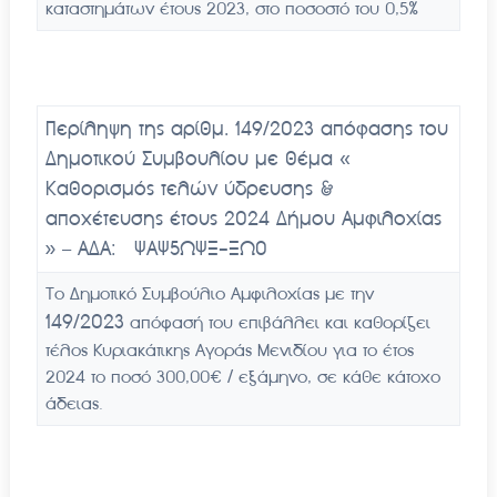
καταστημάτων έτους 2023, στο ποσοστό του 0,5%
Περίληψη της αρίθμ. 149/2023 απόφασης του
Δημοτικού Συμβουλίου με θέμα «
Καθορισμός τελών ύδρευσης &
αποχέτευσης έτους 2024 Δήμου Αμφιλοχίας
» – ΑΔΑ:
ΨΑΨ5ΩΨΞ-ΞΩ0
Το Δημοτικό Συμβούλιο Αμφιλοχίας με την
149/
2023
απόφασή του επιβάλλει και καθορίζει
τέλος Κυριακάτικης Αγοράς Μενιδίου για το έτος
2024 το ποσό 300,00€ / εξάμηνο, σε κάθε κάτοχο
άδειας.