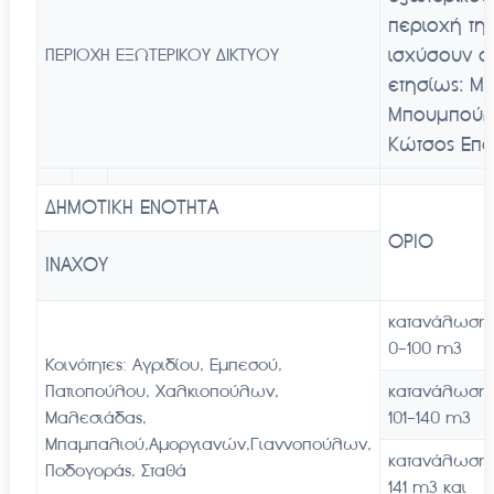
περιοχή τη
ισχύσουν οι
ΠΕΡΙΟΧΗ ΕΞΩΤΕΡΙΚΟΥ ΔΙΚΤΥΟΥ
ετησίως: Μ
Μπουμπούλη
Κώτσος Επα
ΔΗΜΟΤΙΚΗ ΕΝΟΤΗΤΑ
ΟΡΙΟ
ΙΝΑΧΟΥ
κατανάλωση
0-100 m3
Κοινότητες: Αγριδίου, Εμπεσού,
Πατιοπούλου, Χαλκιοπούλων,
κατανάλωση
Μαλεσιάδας,
101-140 m3
Μπαμπαλιού,Αμοργιανών,Γιαννοπούλων,
κατανάλωση
Ποδογοράς, Σταθά
141 m3 και