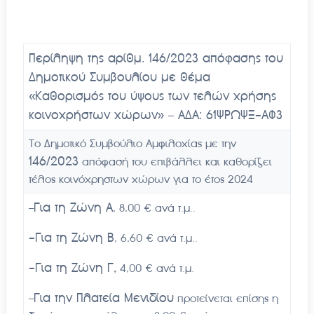
Περίληψη της αρίθμ. 146/2023 απόφασης του
Δημοτικού Συμβουλίου με θέμα
«Καθορισμός του ύψους των τελών χρήσης
κοινοχρήστων χώρων» – ΑΔΑ: 61ΨΡΩΨΞ-ΑΦ3
Το Δημοτικό Συμβούλιο Αμφιλοχίας με την
146
/2023
απόφασή του επιβάλλει και καθορίζει
τέλος κοινόχρηστων χώρων για το έτος 2024
Για τη Ζώνη Α
–
, 8,00 € ανά τ.μ..
-Για τη Ζώνη Β
, 6,60 € ανά τ.μ..
-Για τη Ζώνη Γ,
4,00 € ανά τ.μ.
Για την Πλατεία Μενιδίου
–
προτείνεται επίσης η