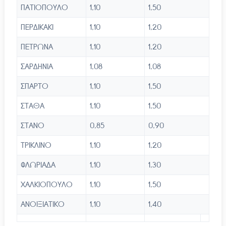
ΠΑΤΙΟΠΟΥΛΟ
1,10
1,50
ΠΕΡΔΙΚΑΚΙ
1,10
1,20
ΠΕΤΡΩΝΑ
1,10
1,20
ΣΑΡΔΗΝΙΑ
1,08
1,08
ΣΠΑΡΤΟ
1,10
1,50
ΣΤΑΘΑ
1,10
1,50
ΣΤΑΝΟ
0,85
0,90
ΤΡΙΚΛΙΝΟ
1,10
1,20
ΦΛΩΡΙΑΔΑ
1,10
1,30
ΧΑΛΚΙΟΠΟΥΛΟ
1,10
1,50
ΑΝΟΙΞΙΑΤΙΚΟ
1,10
1,40