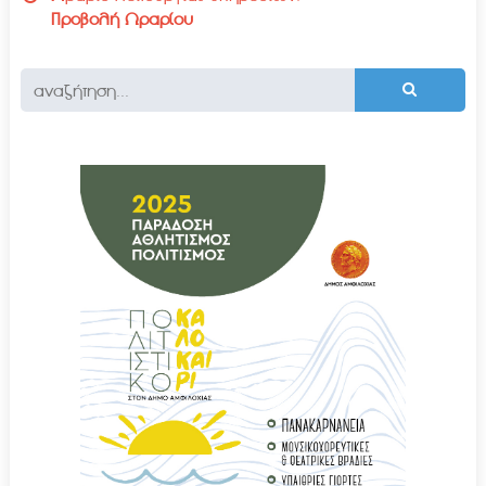
Προβολή Ωραρίου