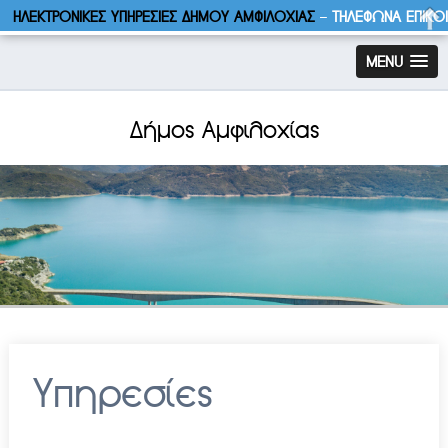
ΗΛΕΚΤΡΟΝΙΚΕΣ ΥΠΗΡΕΣΙΕΣ ΔΗΜΟΥ ΑΜΦΙΛΟΧΙΑΣ
–
ΤΗΛΕΦΩΝΑ ΕΠΙΚΟ
MENU
Δήμος Αμφιλοχίας
Υπηρεσίες