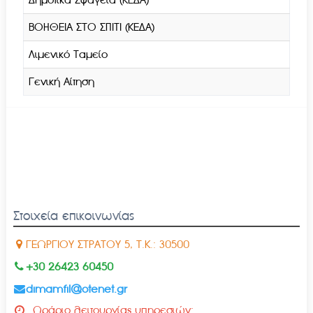
ΒΟΗΘΕΙΑ ΣΤΟ ΣΠΙΤΙ (ΚΕΔΑ)
Λιμενικό Ταμείο
Γενική Αίτηση
Στοιχεία επικοινωνίας
ΓΕΩΡΓΙΟΥ ΣΤΡΑΤΟΥ 5, Τ.Κ.: 30500
+30 26423 60450
dimamfil@otenet.gr
Ωράριο λειτουργίας υπηρεσιών: