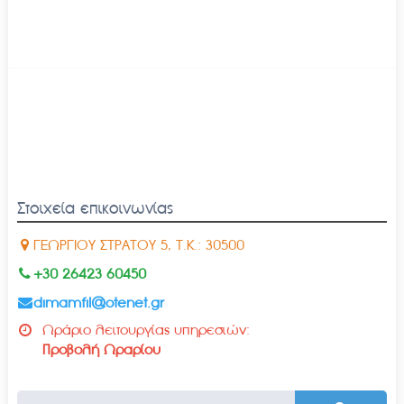
Στοιχεία επικοινωνίας
ΓΕΩΡΓΙΟΥ ΣΤΡΑΤΟΥ 5, Τ.Κ.: 30500
+30 26423 60450
dimamfil@otenet.gr
Ωράριο λειτουργίας υπηρεσιών:
Προβολή Ωραρίου