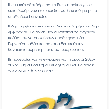
Η επιτυχής ολοκλήρωση της διετούς φοίτησης του
εκπαιδευόμενου πιστοποιείται με τίτλο ισότιμο με το
απολυτήριο Γυμνασίου.
Η δημιουργία της νέας εκπαιδευτικής δομής στον Δήμο
Αμφιλοχίας θα δώσει την δυνατότητα σε ενήλικες
πολίτες του να αποκτήσουν απολυτήριο τίτλο
Γυμνασίου, αλλά και σε εκπαιδευτικούς την
δυνατότητα συμπλήρωσης του ωραρίου τους.
Πληροφορίες για τις εγγραφές για τη χρονιά 2025-
2026: Τμήμα Πολιτισμού Αθλητισμού και Παιδείας:
2642360405
& 6973991701