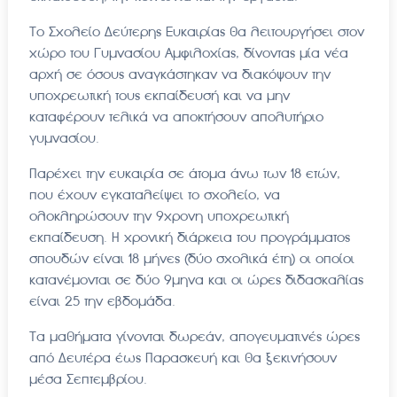
Το Σχολείο Δεύτερης Ευκαιρίας θα λειτουργήσει στον
χώρο του Γυμνασίου Αμφιλοχίας, δίνοντας μία νέα
αρχή σε όσους αναγκάστηκαν να διακόψουν την
υποχρεωτική τους εκπαίδευσή και να μην
καταφέρουν τελικά να αποκτήσουν απολυτήριο
γυμνασίου.
Παρέχει την ευκαιρία σε άτομα άνω των 18 ετών,
που έχουν εγκαταλείψει το σχολείο, να
ολοκληρώσουν την 9χρονη υποχρεωτική
εκπαίδευση. Η χρονική διάρκεια του προγράμματος
σπουδών είναι 18 μήνες (δύο σχολικά έτη) οι οποίοι
κατανέμονται σε δύο 9μηνα και οι ώρες διδασκαλίας
είναι 25 την εβδομάδα.
Τα μαθήματα γίνονται δωρεάν, απογευματινές ώρες
από Δευτέρα έως Παρασκευή και θα ξεκινήσουν
μέσα Σεπτεμβρίου.