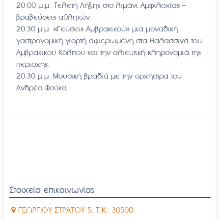
20:00 μ.μ. Τελετή Λήξης στο λιμάνι Αμφιλοχίας –
βραβεύσεις αθλητών
20:30 μ.μ. «Γεύσεις Αμβρακικού» μια μοναδική
γαστρονομική γιορτή αφιερωμένη στα θαλασσινά του
Αμβρακικού Κόλπου και την αλιευτική κληρονομιά της
περιοχής.
20:30 μ.μ. Μουσική βραδιά με την ορχήστρα του
Ανδρέα Φούκα.
Στοιχεία επικοινωνίας
ΓΕΩΡΓΙΟΥ ΣΤΡΑΤΟΥ 5, Τ.Κ.: 30500