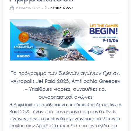
2 Ιουνίου 2025
-
Δελτία Τύπου
Το πρόγραμμα των διεθνών αγώνων τζετ σκι
«Akropolis Jet Raid 2025, Amfilochia Greece»
– Υπαίθριες γιορτές, συναυλίες και
συναρπαστικοί αγώνες
Η Αμφιλοχία ετοιμάζεται να υποδεχτεί το Akropolis Jet
Raid 2025, έναν από τους σημαντικότερους διεθνείς
αγώνες jet ski, ο οποίος διοργανώνεται από 9 έως 15
Ιουνίου στην Αμφιλοχία και τελεί υπο την αιγίδα του