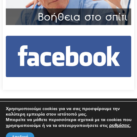
Επικοινωνία
Όροι χρήσης – Πολιτική Απορρήτου
Χρησιμοποιούμε cookies για να σας προσφέρουμε την
καλύτερη εμπειρία στον ιστότοπό μας.
Μπορείτε να μάθετε περισσότερα σχετικά με τα cookies που
© 2026 Δήμος Αμφιλοχίας
ρυθμίσεις
χρησιμοποιούμε ή να τα απενεργοποιήσετε στις
.