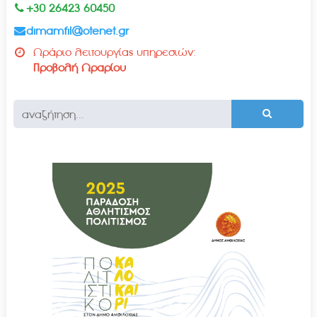
+30 26423 60450
dimamfil@otenet.gr
Ωράριο λειτουργίας υπηρεσιών:
Προβολή Ωραρίου