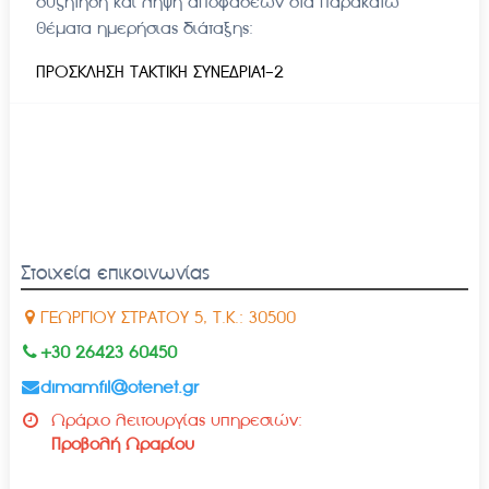
συζήτηση και λήψη αποφάσεων στα παρακάτω
θέματα ημερήσιας διάταξης:
ΠΡΟΣΚΛΗΣΗ ΤΑΚΤΙΚΗ ΣΥΝΕΔΡΙΑ1-2
Στοιχεία επικοινωνίας
ΓΕΩΡΓΙΟΥ ΣΤΡΑΤΟΥ 5, Τ.Κ.: 30500
+30 26423 60450
dimamfil@otenet.gr
Ωράριο λειτουργίας υπηρεσιών:
Προβολή Ωραρίου