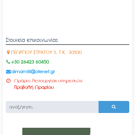
Στοιχεία επικοινωνίας
ΓΕΩΡΓΙΟΥ ΣΤΡΑΤΟΥ 5, Τ.Κ.: 30500
+30 26423 60450
dimamfil@otenet.gr
Ωράριο λειτουργίας υπηρεσιών:
Προβολή Ωραρίου