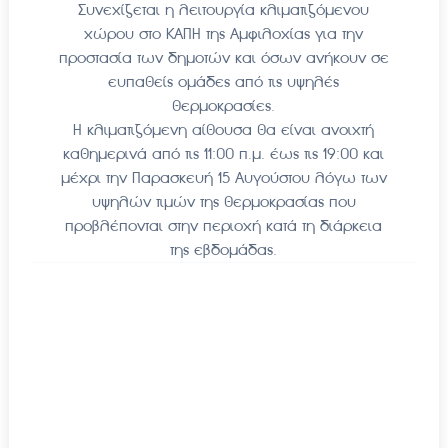
Συνεχίζεται η λειτουργία κλιματιζόμενου
χώρου στο ΚΑΠΗ της Αμφιλοχίας για την
προστασία των δημοτών και όσων ανήκουν σε
ευπαθείς ομάδες από τις υψηλές
θερμοκρασίες.
Η κλιματιζόμενη αίθουσα θα είναι ανοιχτή
καθημερινά από τις 11:00 π.μ. έως τις 19:00 και
μέχρι την Παρασκευή 15 Αυγούστου λόγω των
υψηλών τιμών της θερμοκρασίας που
προβλέπονται στην περιοχή κατά τη διάρκεια
της εβδομάδας.