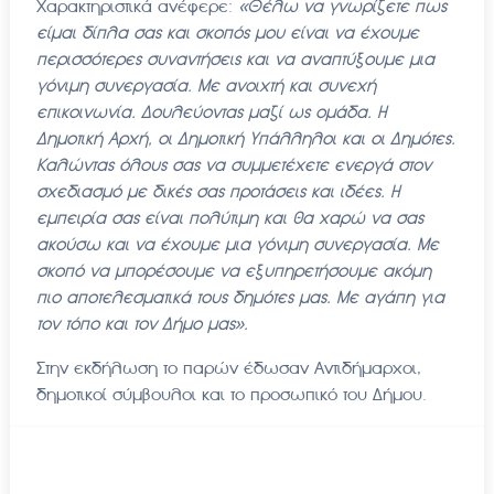
Χαρακτηριστικά ανέφερε:
«Θέλω να γνωρίζετε πως
είμαι δίπλα σας και σκοπός μου είναι να έχουμε
περισσότερες συναντήσεις και να αναπτύξουμε μια
γόνιμη συνεργασία. Με ανοιχτή και συνεχή
επικοινωνία. Δουλεύοντας μαζί ως ομάδα. Η
Δημοτική Αρχή, οι Δημοτική Υπάλληλοι και οι Δημότες.
Καλώντας όλους σας να συμμετέχετε ενεργά στον
σχεδιασμό με δικές σας προτάσεις και ιδέες. Η
εμπειρία σας είναι πολύτιμη και θα χαρώ να σας
ακούσω και να έχουμε μια γόνιμη συνεργασία. Με
σκοπό να μπορέσουμε να εξυπηρετήσουμε ακόμη
πιο αποτελεσματικά τους δημότες μας. Με αγάπη για
τον τόπο και τον Δήμο μας».
Στην εκδήλωση το παρών έδωσαν Αντιδήμαρχοι,
δημοτικοί σύμβουλοι και το προσωπικό του Δήμου.