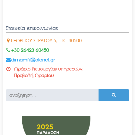
Στοιχεία επικοινωνίας
ΓΕΩΡΓΙΟΥ ΣΤΡΑΤΟΥ 5, Τ.Κ.: 30500
+30 26423 60450
dimamfil@otenet.gr
Ωράριο λειτουργίας υπηρεσιών:
Προβολή Ωραρίου