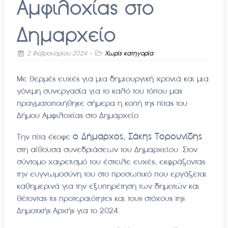
Αμφιλοχίας στο
Δημαρχείο
2 Φεβρουαρίου 2024
-
Χωρίς κατηγορία
Με θερμές ευχές για μια δημιουργική χρονιά και μια
γόνιμη συνεργασία για το καλό του τόπου μας
πραγματοποιήθηκε σήμερα η κοπή της πίτας του
Δήμου Αμφιλοχίας στο Δημαρχείο.
ο Δήμαρχος, Σάκης Τορουνίδης
Την πίτα έκοψε
στη αίθουσα συνεδριάσεων του Δημαρχείου. Στον
σύντομο χαιρετισμό του έστειλε ευχές, εκφράζοντας
την ευγνωμοσύνη του στο προσωπικό που εργάζεται
καθημερινά για την εξυπηρέτηση των δημοτών και
θέτοντας τις προτεραιότητες και τους στόχους της
Δημοτικής Αρχής για το 2024.