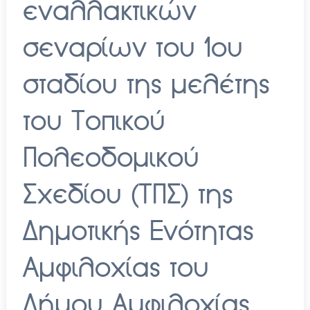
εναλλακτικών
σεναρίων του 1ου
σταδίου της μελέτης
του Τοπικού
Πολεοδομικού
Σχεδίου (ΤΠΣ) της
Δημοτικής Ενότητας
Αμφιλοχίας του
Δήμου Αμφιλοχίας