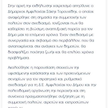
Στην αρχή της εκδήλωσης χαιρετισμό απηύθυνε ο
Δήμαρχος Αμφιλοχίας Σάκης Τορουνίδης, ο οποίος
αναφέρθηκε στη σημασία της συμμετοχής των
πολιτών στον σχεδιασμό, τονίζοντας πως θα
καθορίσει τη βιώσιμη αναπτυξιακή πορεία για τον
Δήμο μας τα επόμενα χρόνια. Έναν σχεδιασμό με
συνεργασία και σεβασμό στο περιβάλλον, που θα
ανταποκρίνεται στις ανάγκες των δημοτών, θα
διασφαλίζει ποιότητα ζωής και θα επιλύει χρόνια
προβλήματα.
Ακολούθησε η παρουσίαση στοιχείων της
υφιστάμενης κατάστασης και των προτεινόμενων
σεναρίων για τον στρατηγικό και ρυθμιστικό
σχεδιασμό για τη Δ.Ε. Αμφιλοχίας του Δήμου και την
πολεοδομική οργάνωση της περιοχής και στη
συνέχεια πραγματοποιήθηκε συζήτηση με τη
συμμετοχή πολιτών, αιρετών και εκπροσώπων
φορέων.