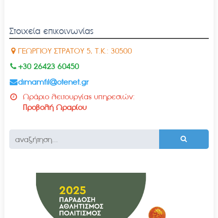
Στοιχεία επικοινωνίας
ΓΕΩΡΓΙΟΥ ΣΤΡΑΤΟΥ 5, Τ.Κ.: 30500
+30 26423 60450
dimamfil@otenet.gr
Ωράριο λειτουργίας υπηρεσιών:
Προβολή Ωραρίου