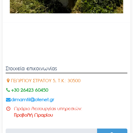
Στοιχεία επικοινωνίας
ΓΕΩΡΓΙΟΥ ΣΤΡΑΤΟΥ 5, Τ.Κ.: 30500
+30 26423 60450
dimamfil@otenet.gr
Ωράριο λειτουργίας υπηρεσιών:
Προβολή Ωραρίου