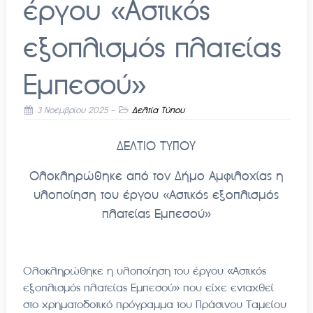
έργου «Αστικός
εξοπλισμός πλατείας
Εμπεσού»
3 Νοεμβρίου 2025
-
Δελτία Τύπου
ΔΕΛΤΙΟ ΤΥΠΟΥ
Ολοκληρώθηκε από τον Δήμο Αμφιλοχίας η
υλοποίηση του έργου «Αστικός εξοπλισμός
πλατείας Εμπεσού»
Ολοκληρώθηκε η υλοποίηση του έργου «Αστικός
εξοπλισμός πλατείας Εμπεσού» που είχε ενταχθεί
στο χρηματοδοτικό πρόγραμμα του Πράσινου Ταμείου