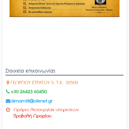
Στοιχεία επικοινωνίας
ΓΕΩΡΓΙΟΥ ΣΤΡΑΤΟΥ 5, Τ.Κ.: 30500
+30 26423 60450
dimamfil@otenet.gr
Ωράριο λειτουργίας υπηρεσιών:
Προβολή Ωραρίου