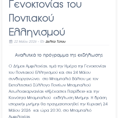
Γενοκτονίας του
Ποντιακού
Ελληνισμού
22 Μαΐου 2026
-
Δελτία Τύπου
Αναλυτικά το πρόγραμμα της εκδήλωσης
Ο Δήμος Αμφιλοχίας, τιμά την Ημέρα της Γενοκτονίας
του Ποντιακού Ελληνισμού και στις 24 Μάϊου
συνδιοργανώνει στο Μπαμπαλιό Βάλτου με τον
Εκπολιτιστικό Σύλλογο Ποντίων Μπαμπαλιού
Αιτωλοακαρνανίας «Αξέχαστες Πατρίδες» και την
Κοινότητα Μπαμπαλιού εκδήλωση Μνήμης. Η δράση
ιστορικής μνήμης θα πραγματοποιηθεί την Κυριακή 24
Μάϊου 2026 και ώρα 20:30, στο Μπαμπαλιό
Αμφιλοχίας.