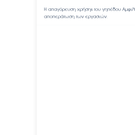
Η απαγόρευση χρήσης του γηπέδου Αμφιλο
αποπεράτωση των εργασιών.