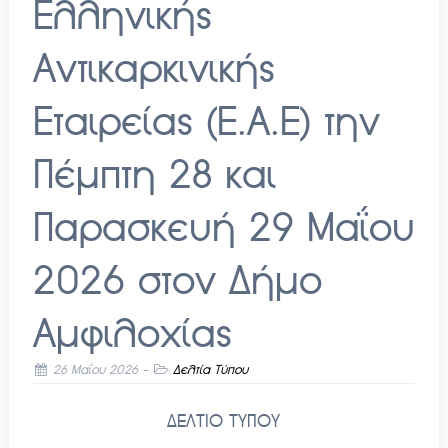
Ελληνικής
Αντικαρκινικής
Εταιρείας (Ε.Α.Ε) την
Πέμπτη 28 και
Παρασκευή 29 Μαΐου
2026 στον Δήμο
Αμφιλοχίας
26 Μαΐου 2026
-
Δελτία Τύπου
ΔΕΛΤΙΟ ΤΥΠΟΥ