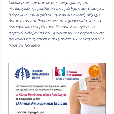
δραστηριοτήτων μας είναι η ενημέρωση του
πληθυσμού, η προώθηση της πρόληψης και έγκαιρης
διάγνωσης του καρκίνου, η ψυχοκοινωνική στήριξη
όσων έχουν ασθενήσει και των φροντιστών τους, η
επιστημονική ενημέρωση λειτουργών υγείας, η
παροχή φιλοξενίας και υγειονομικών υπηρεσιών σε
ασθενείς και η παροχή συμβουλευτικών υπηρεσιών
προς την Πολιτεία.