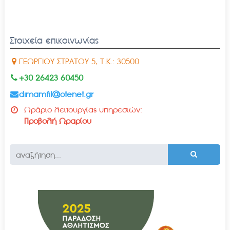
Στοιχεία επικοινωνίας
ΓΕΩΡΓΙΟΥ ΣΤΡΑΤΟΥ 5, Τ.Κ.: 30500
+30 26423 60450
dimamfil@otenet.gr
Ωράριο λειτουργίας υπηρεσιών:
Προβολή Ωραρίου