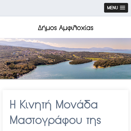
MENU
Δήμος Αμφιλοχίας
Η Κινητή Μονάδα
Μαστογράφου της