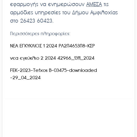
εφαρμογής να ενημερώσουν
ΑΜΕΣΑ
τις
αρμόδιες υπηρεσίες του Δήμου Αμφιλοχίας
στο 26423 60423.
Περισσότερες πληροφορίες:
ΝΕΑ ΕΓΚΥΚΛΙΟΣ 1 2024 ΡΛ2Π4653Π8-ΚΣΡ
νεα εγκύκλιο 2 2024 42966_1311_2024
FEK-2023-Tefxos B-03475-downloaded
-29_04_2024