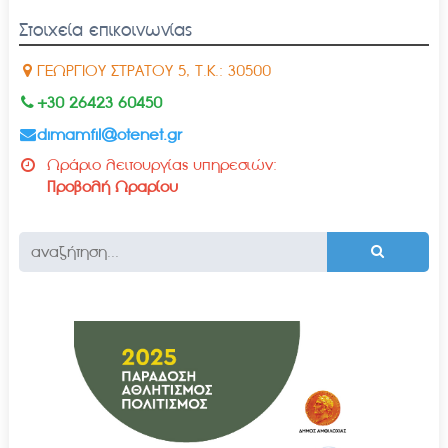
Στοιχεία επικοινωνίας
ΓΕΩΡΓΙΟΥ ΣΤΡΑΤΟΥ 5, Τ.Κ.: 30500
+30 26423 60450
dimamfil@otenet.gr
Ωράριο λειτουργίας υπηρεσιών:
Προβολή Ωραρίου