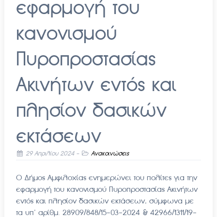
εφαρμογή του
κανονισμού
Πυροπροστασίας
Ακινήτων εντός και
πλησίον δασικών
εκτάσεων
29 Απριλίου 2024
-
Ανακοινώσεις
Ο Δήμος Αμφιλοχίας ενημερώνει του πολίτες για την
εφαρμογή του κανονισμού Πυροπροστασίας Ακινήτων
εντός και πλησίον δασικών εκτάσεων, σύμφωνα με
τα υπ’ αρίθμ. 28909/848/15-03-2024 & 42966/1311/19-