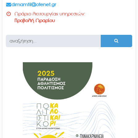
dimamfil@otenet.gr
Ωράριο λειτουργίας υπηρεσιών:
Προβολή Ωραρίου