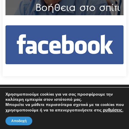
Επικοινωνία
Όροι χρήσης – Πολιτική Απορρήτου
Χρησιμοποιούμε cookies για να σας προσφέρουμε την
καλύτερη εμπειρία στον ιστότοπό μας.
Μπορείτε να μάθετε περισσότερα σχετικά με τα cookies που
© 2026 Δήμος Αμφιλοχίας
ρυθμίσεις
χρησιμοποιούμε ή να τα απενεργοποιήσετε στις
.
Αποδοχή