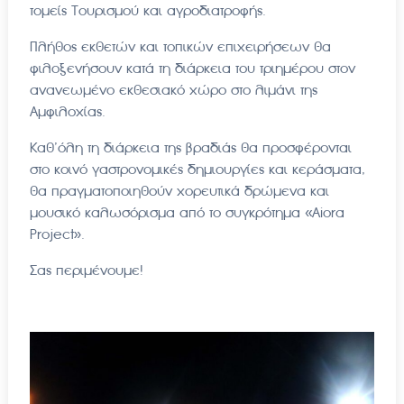
τομείς Τουρισμού και αγροδιατροφής.
Πλήθος εκθετών και τοπικών επιχειρήσεων θα
φιλοξενήσουν κατά τη διάρκεια του τριημέρου στον
ανανεωμένο εκθεσιακό χώρο στο λιμάνι της
Αμφιλοχίας.
Καθ’όλη τη διάρκεια της βραδιάς θα προσφέρονται
στο κοινό γαστρονομικές δημιουργίες και κεράσματα,
θα πραγματοποιηθούν χορευτικά δρώμενα και
μουσικό καλωσόρισμα από το συγκρότημα «Αiora
Project».
Σας περιμένουμε!