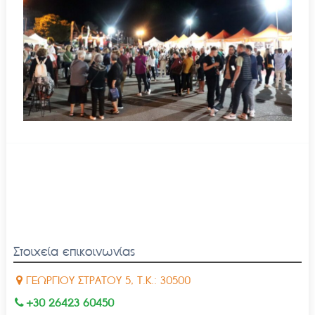
Στοιχεία επικοινωνίας
ΓΕΩΡΓΙΟΥ ΣΤΡΑΤΟΥ 5, Τ.Κ.: 30500
+30 26423 60450