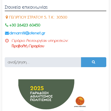
Στοιχεία επικοινωνίας
ΓΕΩΡΓΙΟΥ ΣΤΡΑΤΟΥ 5, Τ.Κ.: 30500
+30 26423 60450
dimamfil@otenet.gr
Ωράριο λειτουργίας υπηρεσιών:
Προβολή Ωραρίου