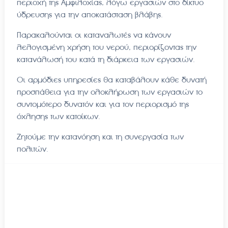
περιοχή της Αμφιλοχίας, λόγω εργασιών στο δίκτυο
ύδρευσης για την αποκατάσταση βλάβης.
Παρακαλούνται οι καταναλωτές να κάνουν
λελογισμένη χρήση του νερού, περιορίζοντας την
κατανάλωσή του κατά τη διάρκεια των εργασιών.
Οι αρμόδιες υπηρεσίες θα καταβάλουν κάθε δυνατή
προσπάθεια για την ολοκλήρωση των εργασιών το
συντομότερο δυνατόν και για τον περιορισμό της
όχλησης των κατοίκων.
Ζητούμε την κατανόηση και τη συνεργασία των
πολιτών.