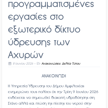
προγραμματισμένες
εργασίες στο
εξωτερικό δίκτυο
ύδρευσης των
Αχυρών
8 Ιουνίου 2026
-
Ανακοινώσεις
,
Δελτία Τύπου
ΑΝΑΚΟΙΝΩΣΗ
Η Υπηρεσία Ύδρευσης του Δήμου Αμφιλοχίας
ενημερώνει τους πολίτες ότι την Τρίτη 9 Ιουνίου 2026
ενδέχεται να σημειωθεί διακοπή υδροδότησης στη
Στάνο αλλά και πτώση της πίεσης του νερού στην