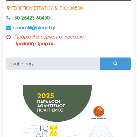
ΓΕΩΡΓΙΟΥ ΣΤΡΑΤΟΥ 5, Τ.Κ.: 30500
+30 26423 60450
dimamfil@otenet.gr
Ωράριο λειτουργίας υπηρεσιών:
Προβολή Ωραρίου