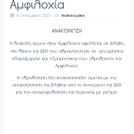
Αμφιλοχία
16 Σεπτεμβρίου 2025
-
Ανακοινώσεις
ΑΝΑΚΟΙΝΩΣΗ
Η διακοπή νερού στην Αμφιλοχία οφείλεται σε βλάβη
στο δίκτυο της ΔΕΗ που αδρανοποίησε τις
γεωτρήσεις
«Παραζαριά» και «Τρομπούκη» που υδροδοτούν την
Αμφιλοχία.
Η υδροδότηση θα αποκατασταθεί άμεσα με την
αποκατάσταση της βλάβης από το συνεργείο της ΔΕΗ
και την ανατροφοδότηση της περιοχής με ρεύμα.
.